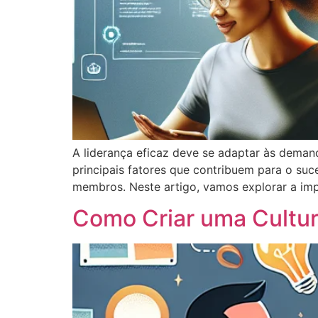
A liderança eficaz deve se adaptar às deman
principais fatores que contribuem para o s
membros. Neste artigo, vamos explorar a im
Como Criar uma Cultu