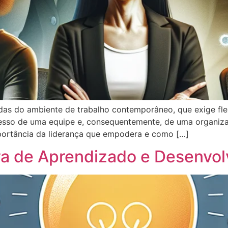
das do ambiente de trabalho contemporâneo, que exige flex
ucesso de uma equipe e, consequentemente, de uma organiz
portância da liderança que empodera e como […]
ra de Aprendizado e Desenvo