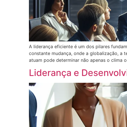
A liderança eficiente é um dos pilares fun
constante mudança, onde a globalização, a t
atuam pode determinar não apenas o clima 
Liderança e Desenvolv