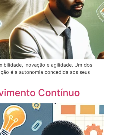
ibilidade, inovação e agilidade. Um dos
ação é a autonomia concedida aos seus
lvimento Contínuo