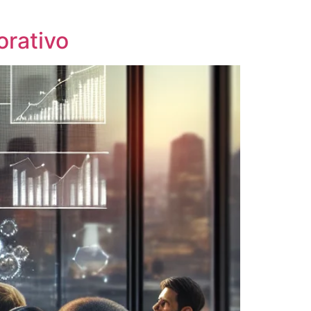
orativo