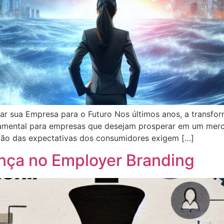
ar sua Empresa para o Futuro Nos últimos anos, a transfo
amental para empresas que desejam prosperar em um merc
ção das expectativas dos consumidores exigem […]
nça no Employer Branding