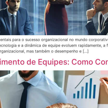
damentais para o sucesso organizacional no mundo corpora
ecnologia e a dinâmica de equipe evoluem rapidamente, a 
organizacional, mas também o desempenho e […]
imento de Equipes: Como Con