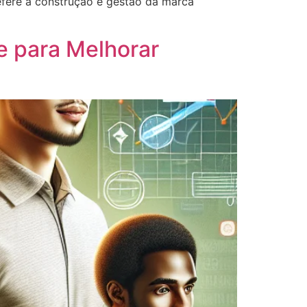
fere à construção e gestão da marca
e para Melhorar