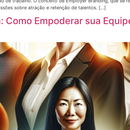
 de trabalho. O conceito de Employer Branding, que se re
sões sobre atração e retenção de talentos. […]
a: Como Empoderar sua Equip