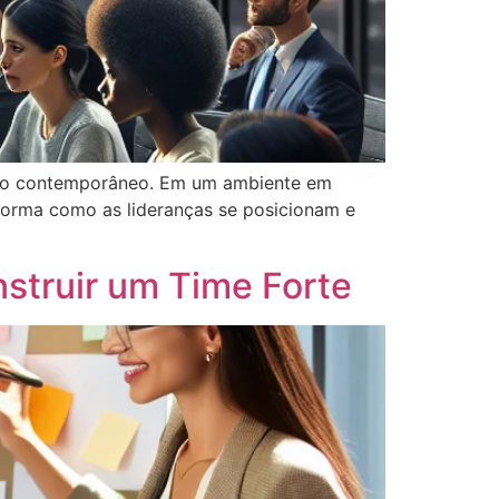
tivo contemporâneo. Em um ambiente em
forma como as lideranças se posicionam e
struir um Time Forte