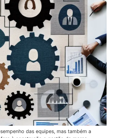
desempenho das equipes, mas também a