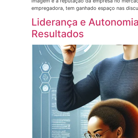
imagem e a reputação da empresa no mercado
empregadora, tem ganhado espaço nas discus
Liderança e Autonomi
Resultados