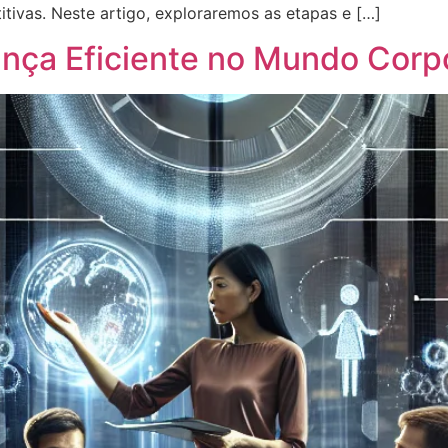
ivas. Neste artigo, exploraremos as etapas e […]
ança Eficiente no Mundo Corp