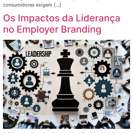
consumidores exigem […]
Os Impactos da Liderança
no Employer Branding