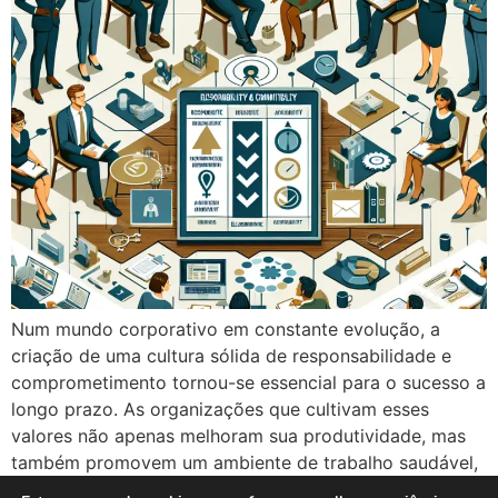
Num mundo corporativo em constante evolução, a
criação de uma cultura sólida de responsabilidade e
comprometimento tornou-se essencial para o sucesso a
longo prazo. As organizações que cultivam esses
valores não apenas melhoram sua produtividade, mas
também promovem um ambiente de trabalho saudável,
onde colaboradores se sentem valorizados e motivados