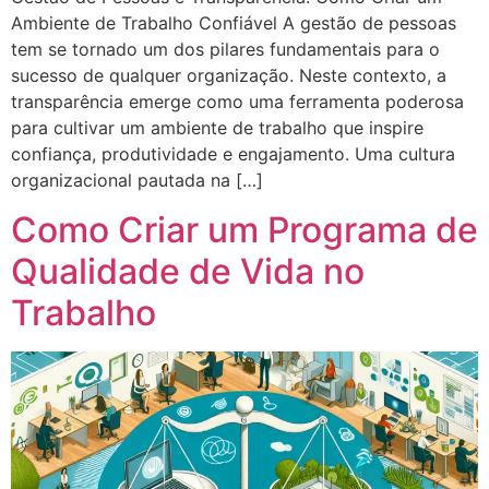
Ambiente de Trabalho Confiável A gestão de pessoas
tem se tornado um dos pilares fundamentais para o
sucesso de qualquer organização. Neste contexto, a
transparência emerge como uma ferramenta poderosa
para cultivar um ambiente de trabalho que inspire
confiança, produtividade e engajamento. Uma cultura
organizacional pautada na […]
Como Criar um Programa de
Qualidade de Vida no
Trabalho