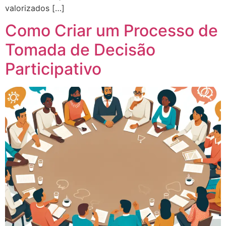
valorizados […]
Como Criar um Processo de
Tomada de Decisão
Participativo