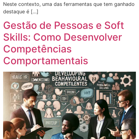
Neste contexto, uma das ferramentas que tem ganhado
destaque é […]
Gestão de Pessoas e Soft
Skills: Como Desenvolver
Competências
Comportamentais