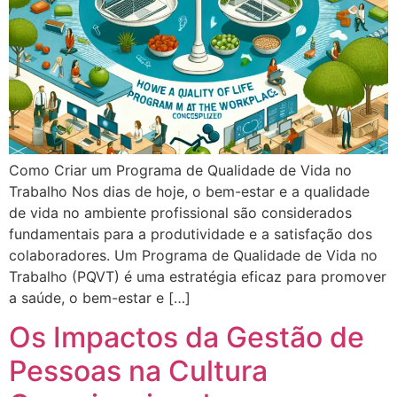
Como Criar um Programa de Qualidade de Vida no
Trabalho Nos dias de hoje, o bem-estar e a qualidade
de vida no ambiente profissional são considerados
fundamentais para a produtividade e a satisfação dos
colaboradores. Um Programa de Qualidade de Vida no
Trabalho (PQVT) é uma estratégia eficaz para promover
a saúde, o bem-estar e […]
Os Impactos da Gestão de
Pessoas na Cultura