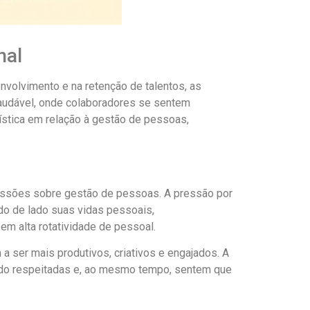
nal
volvimento e na retenção de talentos, as
udável, onde colaboradores se sentem
stica em relação à gestão de pessoas,
cussões sobre gestão de pessoas. A pressão por
do de lado suas vidas pessoais,
em alta rotatividade de pessoal.
 ser mais produtivos, criativos e engajados. A
ndo respeitadas e, ao mesmo tempo, sentem que