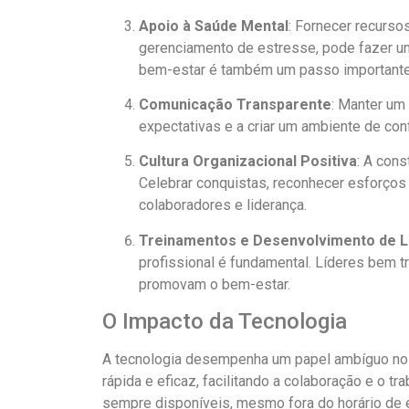
Apoio à Saúde Mental
: Fornecer recurs
gerenciamento de estresse, pode fazer um
bem-estar é também um passo importante
Comunicação Transparente
: Manter um 
expectativas e a criar um ambiente de con
Cultura Organizacional Positiva
: A con
Celebrar conquistas, reconhecer esforços 
colaboradores e liderança.
Treinamentos e Desenvolvimento de L
profissional é fundamental. Líderes bem 
promovam o bem-estar.
O Impacto da Tecnologia
A tecnologia desempenha um papel ambíguo no eq
rápida e eficaz, facilitando a colaboração e o t
sempre disponíveis, mesmo fora do horário de 