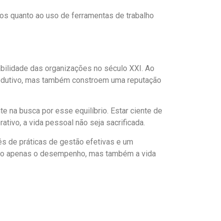
ros quanto ao uso de ferramentas de trabalho
abilidade das organizações no século XXI. Ao
odutivo, mas também constroem uma reputação
 na busca por esse equilíbrio. Estar ciente de
tivo, a vida pessoal não seja sacrificada.
és de práticas de gestão efetivas e um
 não apenas o desempenho, mas também a vida