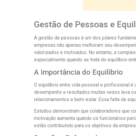
Gestão de Pessoas e Equilí
A gestão de pessoas é um dos pilares fundamen
empresas não apenas melhoram seu desempenho
valorizados e motivados. No entanto, a compl
especialmente quando se trata do equilíbrio entr
A Importância do Equilíbrio
O equilíbrio entre vida pessoal e profissiona
desempenho e resultados muitas vezes leva os 
relacionamentos e bem-estar. Essa falta de equi
Estudos demonstram que colaboradores que cons
motivação aumenta quando os funcionários per
estão contribuindo para os objetivos da empres