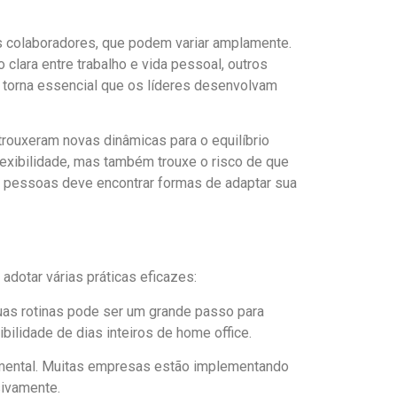
s colaboradores, que podem variar amplamente.
lara entre trabalho e vida pessoal, outros
s torna essencial que os líderes desenvolvam
rouxeram novas dinâmicas para o equilíbrio
flexibilidade, mas também trouxe o risco de que
de pessoas deve encontrar formas de adaptar sua
adotar várias práticas eficazes:
uas rotinas pode ser um grande passo para
ibilidade de dias inteiros de home office.
ndamental. Muitas empresas estão implementando
sivamente.