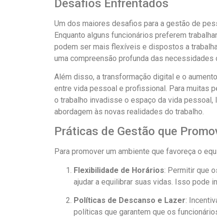
Desafios Enfrentados
Um dos maiores desafios para a gestão de pess
Enquanto alguns funcionários preferem trabalha
podem ser mais flexíveis e dispostos a trabalha
uma compreensão profunda das necessidades d
Além disso, a transformação digital e o aument
entre vida pessoal e profissional. Para muitas 
o trabalho invadisse o espaço da vida pessoal,
abordagem às novas realidades do trabalho.
Práticas de Gestão que Promov
Para promover um ambiente que favoreça o equilí
Flexibilidade de Horários
: Permitir que
ajudar a equilibrar suas vidas. Isso pode 
Políticas de Descanso e Lazer
: Incent
políticas que garantem que os funcionári