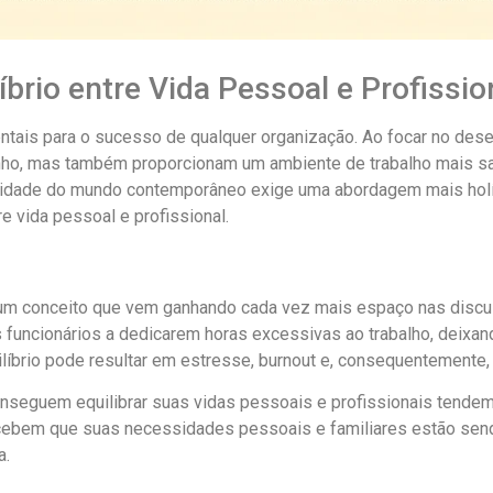
brio entre Vida Pessoal e Profissio
tais para o sucesso de qualquer organização. Ao focar no desen
, mas também proporcionam um ambiente de trabalho mais sa
exidade do mundo contemporâneo exige uma abordagem mais holí
e vida pessoal e profissional.
l é um conceito que vem ganhando cada vez mais espaço nas dis
funcionários a dedicarem horas excessivas ao trabalho, deixan
líbrio pode resultar em estresse, burnout e, consequentemente, 
eguem equilibrar suas vidas pessoais e profissionais tendem a
cebem que suas necessidades pessoais e familiares estão se
a.