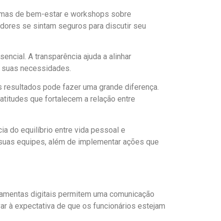
gramas de bem-estar e workshops sobre
dores se sintam seguros para discutir seu
ncial. A transparência ajuda a alinhar
r suas necessidades.
s resultados pode fazer uma grande diferença.
atitudes que fortalecem a relação entre
a do equilíbrio entre vida pessoal e
m suas equipes, além de implementar ações que
erramentas digitais permitem uma comunicação
evar à expectativa de que os funcionários estejam