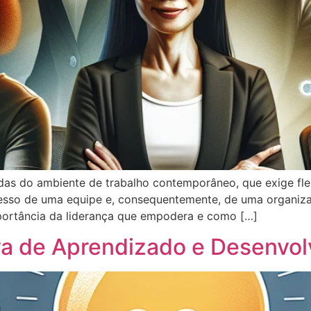
das do ambiente de trabalho contemporâneo, que exige flex
ucesso de uma equipe e, consequentemente, de uma organiz
portância da liderança que empodera e como […]
ra de Aprendizado e Desenvo