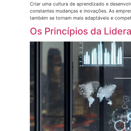
Criar uma cultura de aprendizado e desenvo
constantes mudanças e inovações. As empres
também se tornam mais adaptáveis e competit
Os Princípios da Lider