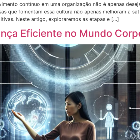
lvimento contínuo em uma organização não é apenas desej
as que fomentam essa cultura não apenas melhoram a sati
ivas. Neste artigo, exploraremos as etapas e […]
ança Eficiente no Mundo Corp