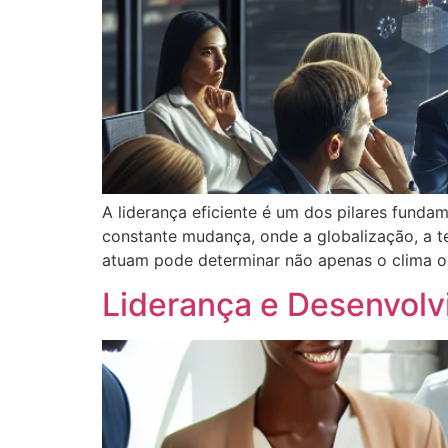
A liderança eficiente é um dos pilares fun
constante mudança, onde a globalização, a t
atuam pode determinar não apenas o clima 
Liderança e Desenvolv