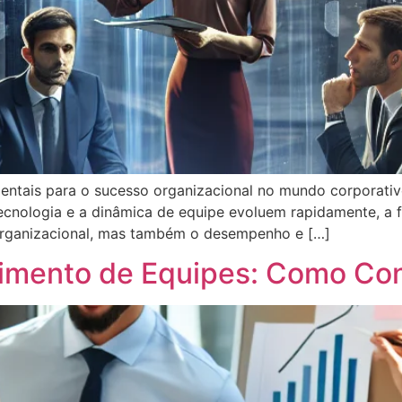
damentais para o sucesso organizacional no mundo corpora
ecnologia e a dinâmica de equipe evoluem rapidamente, a 
organizacional, mas também o desempenho e […]
imento de Equipes: Como Con