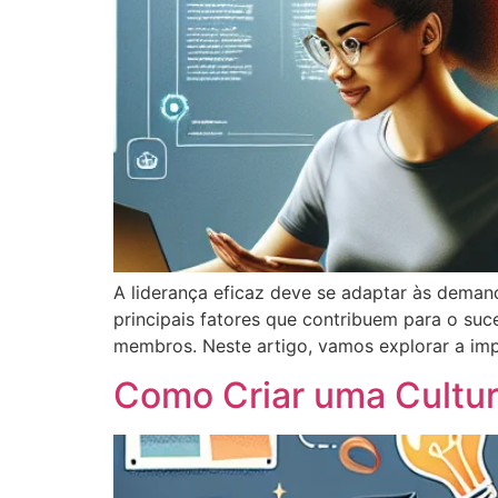
A liderança eficaz deve se adaptar às deman
principais fatores que contribuem para o s
membros. Neste artigo, vamos explorar a im
Como Criar uma Cultu