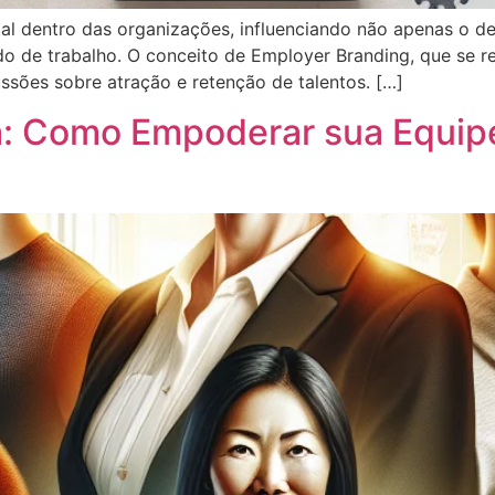
al dentro das organizações, influenciando não apenas o 
 de trabalho. O conceito de Employer Branding, que se re
sões sobre atração e retenção de talentos. […]
a: Como Empoderar sua Equip