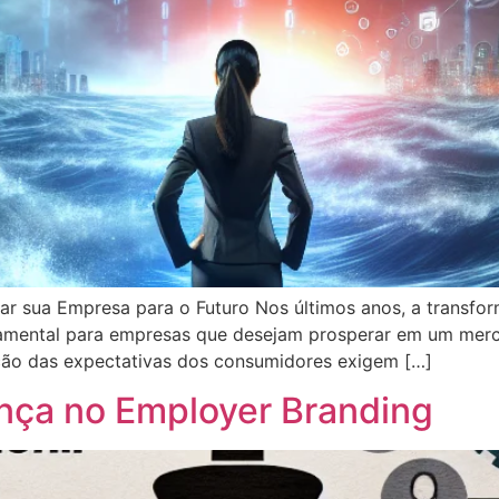
ar sua Empresa para o Futuro Nos últimos anos, a transfo
amental para empresas que desejam prosperar em um merc
ção das expectativas dos consumidores exigem […]
nça no Employer Branding