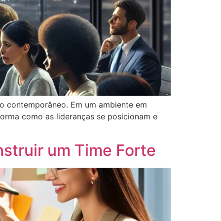
tivo contemporâneo. Em um ambiente em
forma como as lideranças se posicionam e
struir um Time Forte