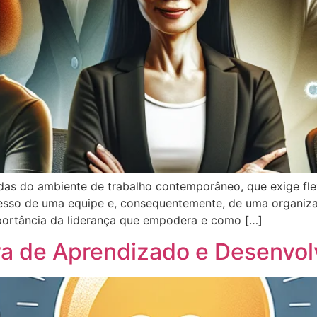
das do ambiente de trabalho contemporâneo, que exige flex
ucesso de uma equipe e, consequentemente, de uma organiz
portância da liderança que empodera e como […]
ra de Aprendizado e Desenvo