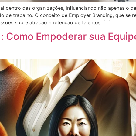
al dentro das organizações, influenciando não apenas o 
 de trabalho. O conceito de Employer Branding, que se re
sões sobre atração e retenção de talentos. […]
a: Como Empoderar sua Equip