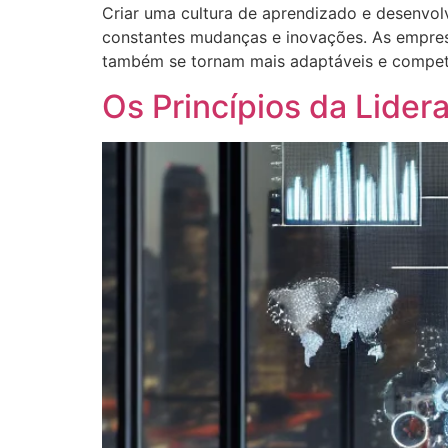
Criar uma cultura de aprendizado e desenvo
constantes mudanças e inovações. As empres
também se tornam mais adaptáveis e competit
Os Princípios da Lider