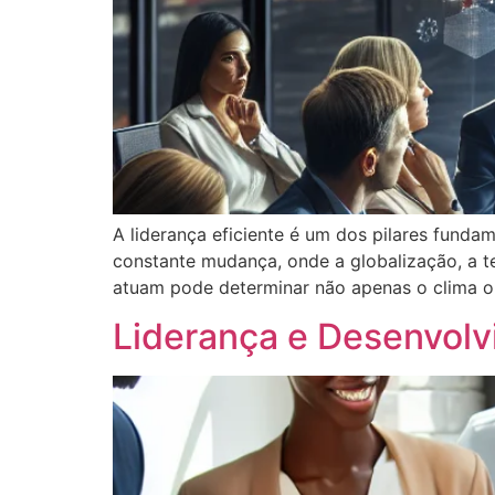
A liderança eficiente é um dos pilares fun
constante mudança, onde a globalização, a t
atuam pode determinar não apenas o clima 
Liderança e Desenvolv