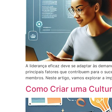
A liderança eficaz deve se adaptar às deman
principais fatores que contribuem para o s
membros. Neste artigo, vamos explorar a im
Como Criar uma Cultu