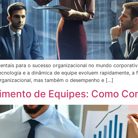
damentais para o sucesso organizacional no mundo corpora
ecnologia e a dinâmica de equipe evoluem rapidamente, a 
organizacional, mas também o desempenho e […]
imento de Equipes: Como Con