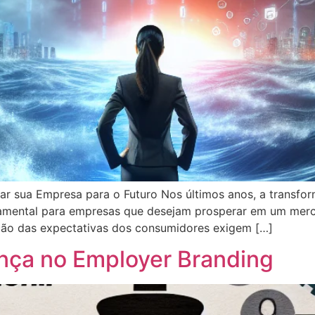
ar sua Empresa para o Futuro Nos últimos anos, a transfo
amental para empresas que desejam prosperar em um merc
ção das expectativas dos consumidores exigem […]
nça no Employer Branding