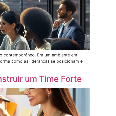
tivo contemporâneo. Em um ambiente em
forma como as lideranças se posicionam e
struir um Time Forte