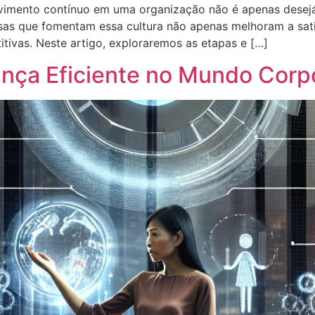
lvimento contínuo em uma organização não é apenas desej
as que fomentam essa cultura não apenas melhoram a sati
ivas. Neste artigo, exploraremos as etapas e […]
ança Eficiente no Mundo Corp