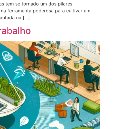
s tem se tornado um dos pilares
ma ferramenta poderosa para cultivar um
pautada na […]
rabalho