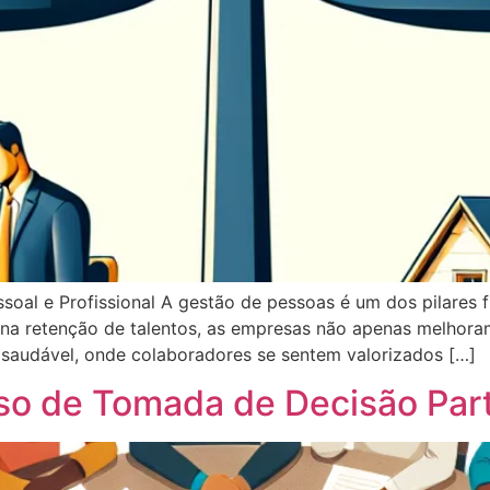
ssoal e Profissional A gestão de pessoas é um dos pilares
e na retenção de talentos, as empresas não apenas melho
saudável, onde colaboradores se sentem valorizados […]
o de Tomada de Decisão Part