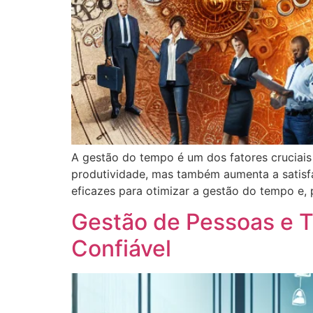
A gestão do tempo é um dos fatores cruciai
produtividade, mas também aumenta a satisfa
eficazes para otimizar a gestão do tempo e, 
Gestão de Pessoas e T
Confiável