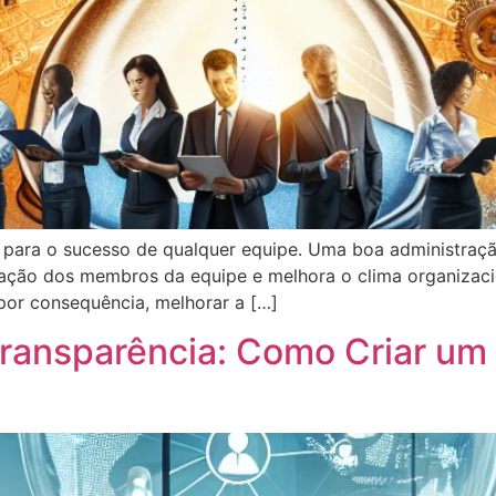
s para o sucesso de qualquer equipe. Uma boa administra
ção dos membros da equipe e melhora o clima organizacion
por consequência, melhorar a […]
ransparência: Como Criar um