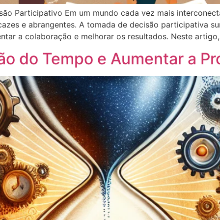
ão Participativo Em um mundo cada vez mais interconecta
cazes e abrangentes. A tomada de decisão participativa 
entar a colaboração e melhorar os resultados. Neste artig
ão do Tempo e Aumentar a Pr