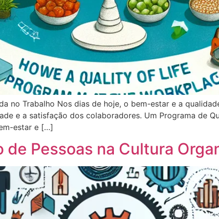
 no Trabalho Nos dias de hoje, o bem-estar e a qualidade
dade e a satisfação dos colaboradores. Um Programa de Q
em-estar e […]
 de Pessoas na Cultura Organ