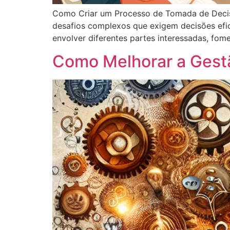
Como Criar um Processo de Tomada de Decis
desafios complexos que exigem decisões efi
envolver diferentes partes interessadas, fom
Como Melhorar a Gest