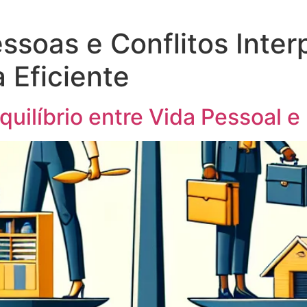
ssoas e Conflitos Inte
 Eficiente
uilíbrio entre Vida Pessoal e 