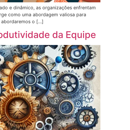
do e dinâmico, as organizações enfrentam
surge como uma abordagem valiosa para
o, abordaremos o […]
odutividade da Equipe