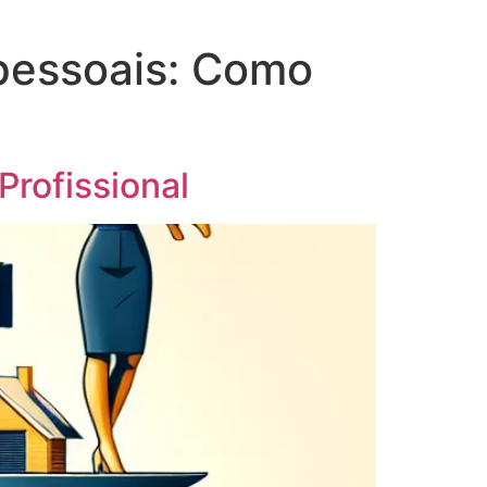
rpessoais: Como
Profissional