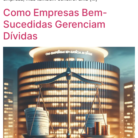
Como Empresas Bem-
Sucedidas Gerenciam
Dívidas