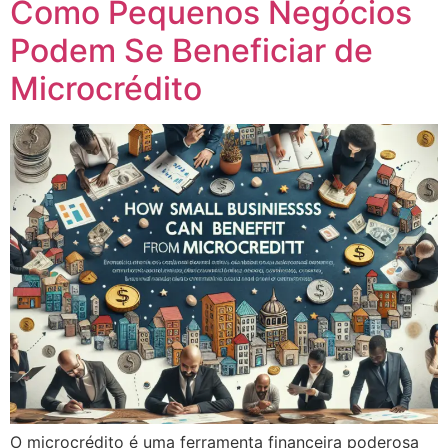
Como Pequenos Negócios
Podem Se Beneficiar de
Microcrédito
O microcrédito é uma ferramenta financeira poderosa