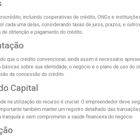
s
ocrédito, incluindo cooperativas de crédito, ONGs e instituiçõ
 cada uma delas, considerando taxas de juros, prazos, e outros 
ia de obtenção e pagamento do crédito.
ntação
do que o crédito convencional, ainda assim é necessário apre
 básicas sobre sua identidade, o negócio e o plano de uso do 
isão de concessão do crédito.
do Capital
de na utilização do recurso é crucial. O empreendedor deve segui
importante também manter um registro detalhado das transações 
 tranquila e sem comprometer a saúde financeira do negócio.
ação