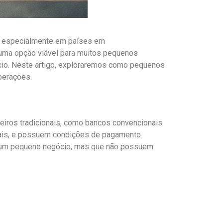
l, especialmente em países em
uma opção viável para muitos pequenos
io. Neste artigo, exploraremos como pequenos
perações.
iros tradicionais, como bancos convencionais.
eais, e possuem condições de pagamento
ir um pequeno negócio, mas que não possuem