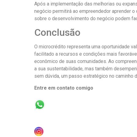
Após a implementação das melhorias ou expansõe
negócio permitirá ao empreendedor aprender o q
sobre o desenvolvimento do negócio podem faci
Conclusão
O microcrédito representa uma oportunidade va
facilitado a recursos e condições mais favoráv
econômico de suas comunidades. Ao compreende
a sua sustentabilidade, mas também desempenhar 
sem dúvida, um passo estratégico no caminho 
Entre em contato comigo