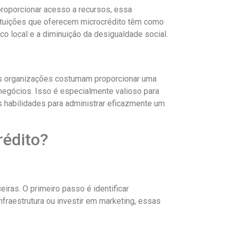
roporcionar acesso a recursos, essa
tituições que oferecem microcrédito têm como
 local e a diminuição da desigualdade social.
sas organizações costumam proporcionar uma
egócios. Isso é especialmente valioso para
 habilidades para administrar eficazmente um
édito?
ras. O primeiro passo é identificar
infraestrutura ou investir em marketing, essas