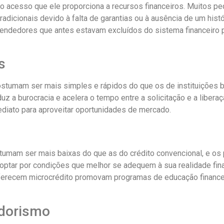
 o acesso que ele proporciona a recursos financeiros. Muitos 
radicionais devido à falta de garantias ou à ausência de um hist
endedores que antes estavam excluídos do sistema financeiro p
s
tumam ser mais simples e rápidos do que os de instituições b
 a burocracia e acelera o tempo entre a solicitação e a liberaç
diato para aproveitar oportunidades de mercado.
stumam ser mais baixas do que as do crédito convencional, e os
ptar por condições que melhor se adequem à sua realidade fina
oferecem microcrédito promovam programas de educação finance
edorismo