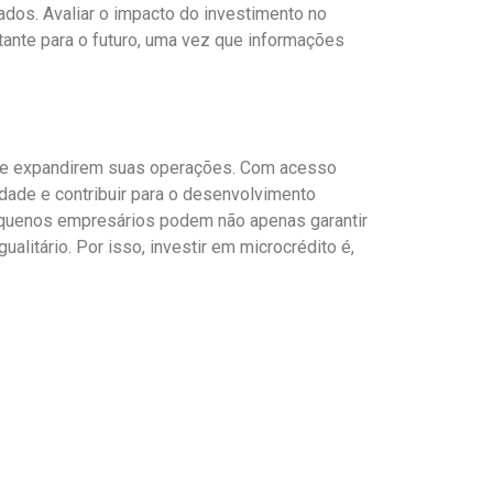
dos. Avaliar o impacto do investimento no
tante para o futuro, uma vez que informações
s e expandirem suas operações. Com acesso
dade e contribuir para o desenvolvimento
quenos empresários podem não apenas garantir
litário. Por isso, investir em microcrédito é,