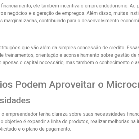
 financiamento; ele também incentiva o empreendedorismo. Ao p
ovos negócios e a geração de empregos. Além disso, muitas ins
marginalizadas, contribuindo para o desenvolvimento econômico
instituições que vão além da simples concessão de crédito. Es
e treinamentos, orientação e aconselhamento sobre gestão de n
 apenas o capital necessário, mas também o conhecimento e as
s Podem Aproveitar o Microcr
ssidades
e o empreendedor tenha clareza sobre suas necessidades financei
o objetivo é expandir a linha de produtos, realizar melhorias na 
olicitado e o plano de pagamento.