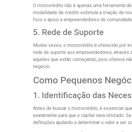
O microcrédito não é apenas uma ferramenta de
modalidade de crédito estimula a criação de n
foco o apoio a empreendedores de comunidades 
5. Rede de Suporte
Muitas vezes, o microcrédito é oferecido por 
rede de suporte aos empreendedores, através d
aqueles que estão começando, pois oferece não
negócio.
Como Pequenos Negócio
1. Identificação das Nece
Antes de buscar o microcrédito, é essencial qu
exatamente para que o capital será utilizado. Se 
definições ajudarão a determinar o valor a ser s