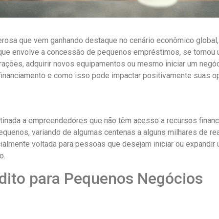
oderosa que vem ganhando destaque no cenário econômico globa
 que envolve a concessão de pequenos empréstimos, se tornou 
ções, adquirir novos equipamentos ou mesmo iniciar um negóc
financiamento e como isso pode impactar positivamente suas o
inada a empreendedores que não têm acesso a recursos finance
equenos, variando de algumas centenas a alguns milhares de r
ecialmente voltada para pessoas que desejam iniciar ou expand
o.
dito para Pequenos Negócios