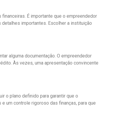
es financeiras. É importante que o empreendedor
detalhes importantes. Escolher a instituição
sentar alguma documentação. O empreendedor
crédito. Às vezes, uma apresentação convincente
r o plano definido para garantir que o
e um controle rigoroso das finanças, para que