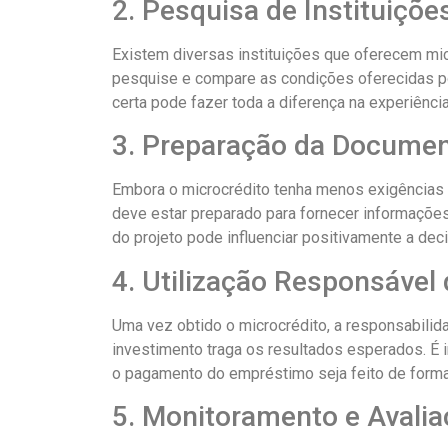
2. Pesquisa de Instituiçõe
Existem diversas instituições que oferecem micr
pesquise e compare as condições oferecidas por
certa pode fazer toda a diferença na experiênc
3. Preparação da Docume
Embora o microcrédito tenha menos exigências 
deve estar preparado para fornecer informações
do projeto pode influenciar positivamente a dec
4. Utilização Responsável 
Uma vez obtido o microcrédito, a responsabilida
investimento traga os resultados esperados. É 
o pagamento do empréstimo seja feito de forma
5. Monitoramento e Avali