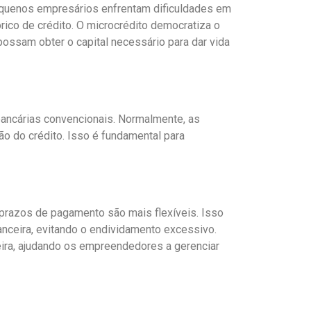
pequenos empresários enfrentam dificuldades em
órico de crédito. O microcrédito democratiza o
ossam obter o capital necessário para dar vida
ancárias convencionais. Normalmente, as
ão do crédito. Isso é fundamental para
 prazos de pagamento são mais flexíveis. Isso
nceira, evitando o endividamento excessivo.
ira, ajudando os empreendedores a gerenciar