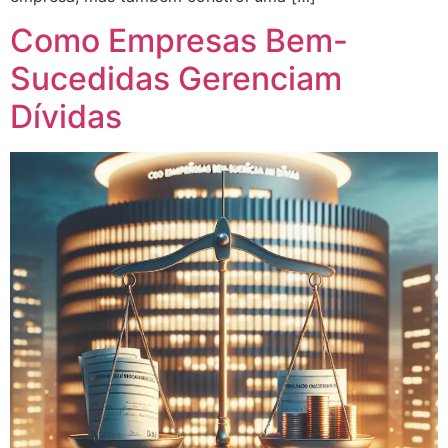
Como Empresas Bem-
Sucedidas Gerenciam
Dívidas