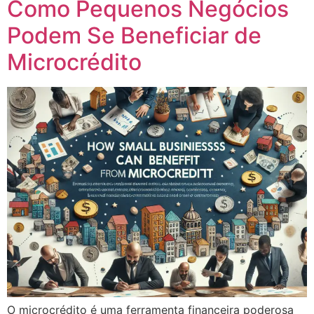
Como Pequenos Negócios
Podem Se Beneficiar de
Microcrédito
O microcrédito é uma ferramenta financeira poderosa