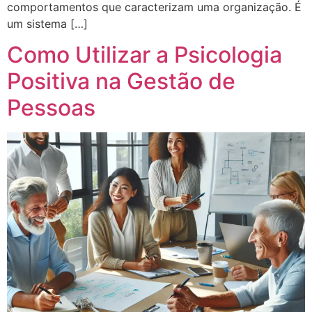
comportamentos que caracterizam uma organização. É
um sistema […]
Como Utilizar a Psicologia
Positiva na Gestão de
Pessoas