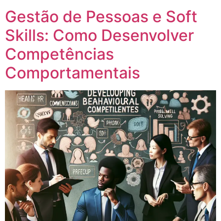
Gestão de Pessoas e Soft
Skills: Como Desenvolver
Competências
Comportamentais