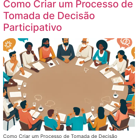
Como Criar um Processo de
Tomada de Decisão
Participativo
Como Criar um Processo de Tomada de Decisão