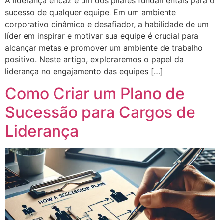
A liderança eficaz é um dos pilares fundamentais para o
sucesso de qualquer equipe. Em um ambiente
corporativo dinâmico e desafiador, a habilidade de um
líder em inspirar e motivar sua equipe é crucial para
alcançar metas e promover um ambiente de trabalho
positivo. Neste artigo, exploraremos o papel da
liderança no engajamento das equipes […]
Como Criar um Plano de
Sucessão para Cargos de
Liderança