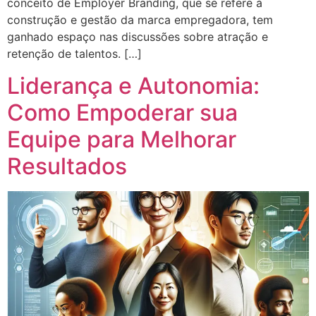
conceito de Employer Branding, que se refere à
construção e gestão da marca empregadora, tem
ganhado espaço nas discussões sobre atração e
retenção de talentos. […]
Liderança e Autonomia:
Como Empoderar sua
Equipe para Melhorar
Resultados