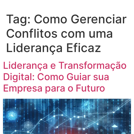
Tag:
Como Gerenciar
Conflitos com uma
Liderança Eficaz
Liderança e Transformação
Digital: Como Guiar sua
Empresa para o Futuro