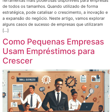
ferramentas mais poderosas disponíveis para empresas
de todos os tamanhos. Quando utilizado de forma
estratégica, pode catalisar o crescimento, a inovação e
a expansão do negócio. Neste artigo, vamos explorar
alguns casos de sucesso de empresas que utilizaram
[…]
Como Pequenas Empresas
Usam Empréstimos para
Crescer