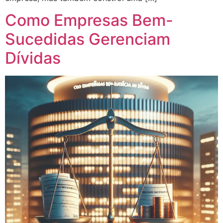
Como Empresas Bem-
Sucedidas Gerenciam
Dívidas