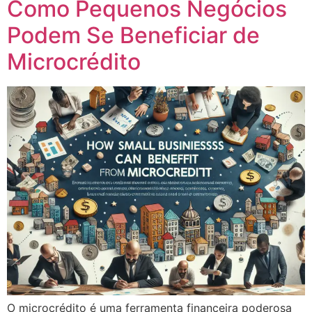
Como Pequenos Negócios
Podem Se Beneficiar de
Microcrédito
O microcrédito é uma ferramenta financeira poderosa