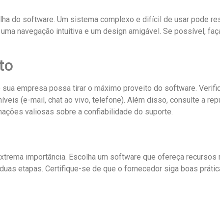
colha do software. Um sistema complexo e difícil de usar pode re
 uma navegação intuitiva e um design amigável. Se possível, f
to
ue sua empresa possa tirar o máximo proveito do software. Verif
íveis (e-mail, chat ao vivo, telefone). Além disso, consulte a r
ações valiosas sobre a confiabilidade do suporte.
xtrema importância. Escolha um software que ofereça recursos 
uas etapas. Certifique-se de que o fornecedor siga boas prátic