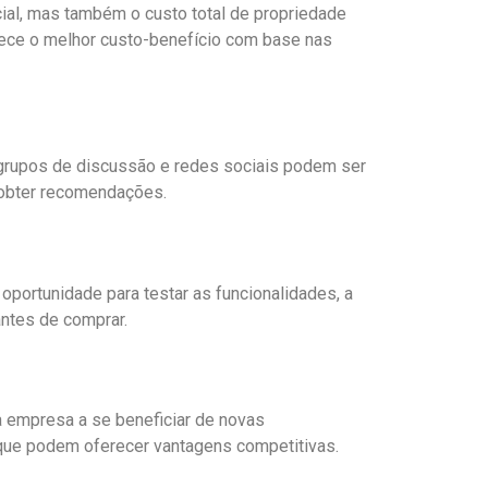
icial, mas também o custo total de propriedade
erece o melhor custo-benefício com base nas
, grupos de discussão e redes sociais podem ser
 obter recomendações.
portunidade para testar as funcionalidades, a
antes de comprar.
a empresa a se beneficiar de novas
 que podem oferecer vantagens competitivas.