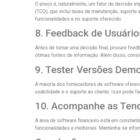
O preço é, naturalmente, um fator de decisão im
(TCO), que inclui taxas de manutenção, suporte
funcionalidades e no suporte oferecido.
8. Feedback de Usuário
Antes de tomar uma decisão final, procure feed
ótimas fontes de informação. Além disso, cons
9. Tester Versões Dem
A maioria dos fornecedores de software oferece
usabilidade e o suporte ao cliente. Isso pode fa
10. Acompanhe as Ten
A área de software financeiro está em constant
funcionalidades e melhorias. Mantenha-se infor