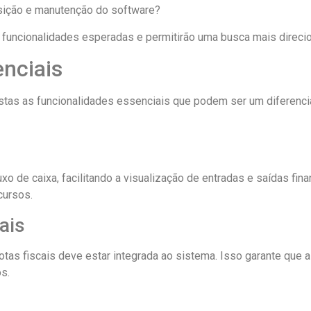
isição e manutenção do software?
s funcionalidades esperadas e permitirão uma busca mais direci
enciais
listas as funcionalidades essenciais que podem ser um diferenci
xo de caixa, facilitando a visualização de entradas e saídas fin
cursos.
ais
tas fiscais deve estar integrada ao sistema. Isso garante que 
s.