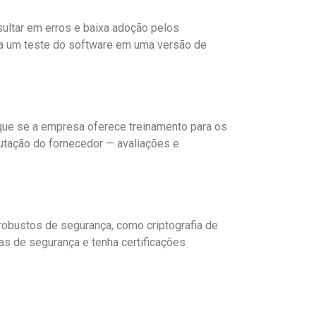
sultar em erros e baixa adoção pelos
aça um teste do software em uma versão de
ique se a empresa oferece treinamento para os
eputação do fornecedor — avaliações e
robustos de segurança, como criptografia de
as de segurança e tenha certificações