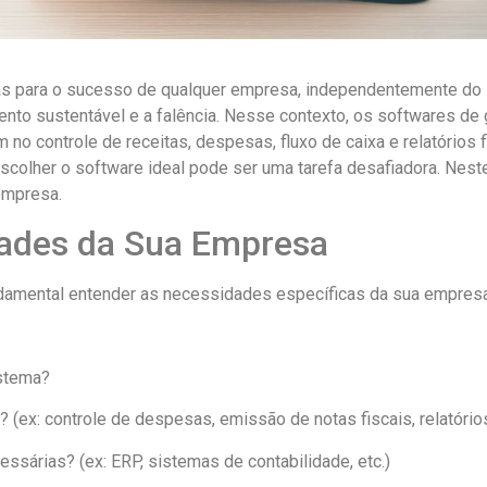
cas para o sucesso de qualquer empresa, independentemente do 
mento sustentável e a falência. Nesse contexto, os softwares d
no controle de receitas, despesas, fluxo de caixa e relatórios 
colher o software ideal pode ser uma tarefa desafiadora. Neste
empresa.
dades da Sua Empresa
damental entender as necessidades específicas da sua empresa
istema?
(ex: controle de despesas, emissão de notas fiscais, relatórios
sárias? (ex: ERP, sistemas de contabilidade, etc.)