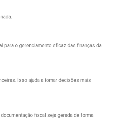
onada.
al para o gerenciamento eficaz das finanças da
anceiras. Isso ajuda a tomar decisões mais
a documentação fiscal seja gerada de forma