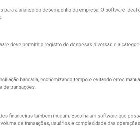
is para a análise do desempenho da empresa. O software ideal d
.
are deve permitir o registro de despesas diversas e a categoriz
ciliação bancária, economizando tempo e evitando erros manuai
 de transações.
es financeiras também mudam. Escolha um software que possa 
 volume de transações, usuários e complexidade das operações 