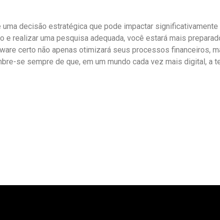
é uma decisão estratégica que pode impactar significativamente a
go e realizar uma pesquisa adequada, você estará mais prepara
ware certo não apenas otimizará seus processos financeiros, 
bre-se sempre de que, em um mundo cada vez mais digital, a t