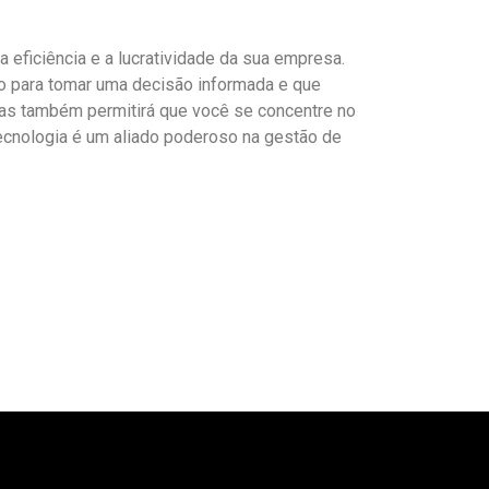
 eficiência e a lucratividade da sua empresa.
do para tomar uma decisão informada e que
mas também permitirá que você se concentre no
ecnologia é um aliado poderoso na gestão de