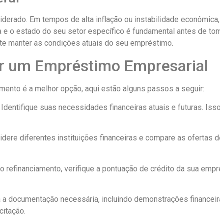
erado. Em tempos de alta inflação ou instabilidade econômica, 
ca e o estado do seu setor específico é fundamental antes de t
te manter as condições atuais do seu empréstimo.
ar um Empréstimo Empresarial
iamento é a melhor opção, aqui estão alguns passos a seguir:
: Identifique suas necessidades financeiras atuais e futuras. Isso
idere diferentes instituições financeiras e compare as ofertas d
r o refinanciamento, verifique a pontuação de crédito da sua emp
a a documentação necessária, incluindo demonstrações financeira
citação.