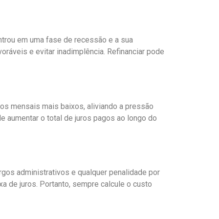
ntrou em uma fase de recessão e a sua
oráveis e evitar inadimplência. Refinanciar pode
tos mensais mais baixos, aliviando a pressão
e aumentar o total de juros pagos ao longo do
argos administrativos e qualquer penalidade por
 de juros. Portanto, sempre calcule o custo