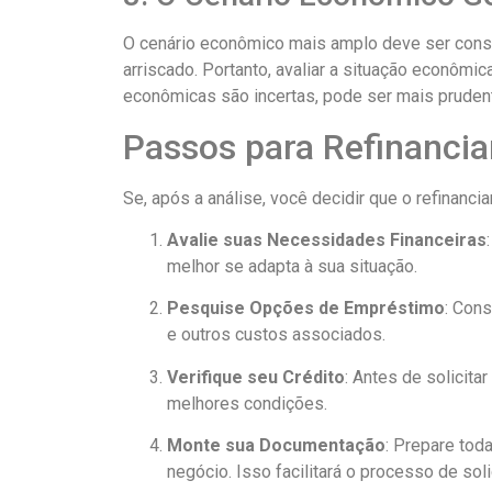
O cenário econômico mais amplo deve ser consid
arriscado. Portanto, avaliar a situação econômi
econômicas são incertas, pode ser mais pruden
Passos para Refinanci
Se, após a análise, você decidir que o refinanc
Avalie suas Necessidades Financeiras
melhor se adapta à sua situação.
Pesquise Opções de Empréstimo
: Cons
e outros custos associados.
Verifique seu Crédito
: Antes de solicita
melhores condições.
Monte sua Documentação
: Prepare tod
negócio. Isso facilitará o processo de soli