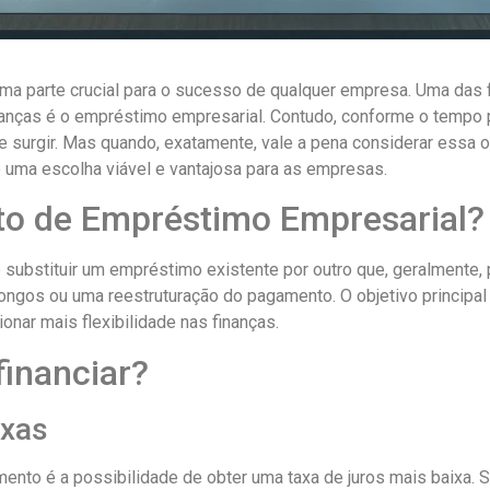
uma parte crucial para o sucesso de qualquer empresa. Uma das
inanças é o empréstimo empresarial. Contudo, conforme o temp
surgir. Mas quando, exatamente, vale a pena considerar essa o
 uma escolha viável e vantajosa para as empresas.
to de Empréstimo Empresarial?
substituir um empréstimo existente por outro que, geralmente,
longos ou uma reestruturação do pagamento. O objetivo principal 
onar mais flexibilidade nas finanças.
inanciar?
ixas
nto é a possibilidade de obter uma taxa de juros mais baixa. 