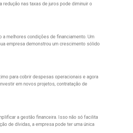
a redução nas taxas de juros pode diminuir o
o a melhores condições de financiamento. Um
e sua empresa demonstrou um crescimento sólido
mo para cobrir despesas operacionais e agora
 investir em novos projetos, contratação de
ficar a gestão financeira. Isso não só facilita
ção de dívidas, a empresa pode ter uma única