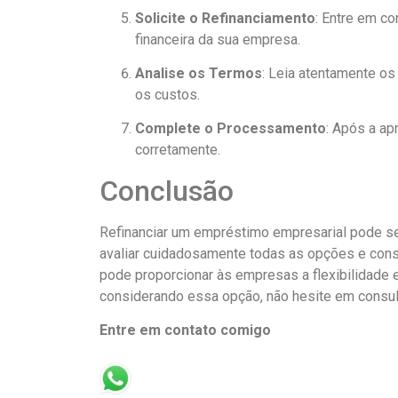
Solicite o Refinanciamento
: Entre em co
financeira da sua empresa.
Analise os Termos
: Leia atentamente o
os custos.
Complete o Processamento
: Após a ap
corretamente.
Conclusão
Refinanciar um empréstimo empresarial pode ser
avaliar cuidadosamente todas as opções e consi
pode proporcionar às empresas a flexibilidade
considerando essa opção, não hesite em consulta
Entre em contato comigo