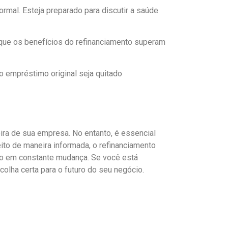
formal. Esteja preparado para discutir a saúde
 que os benefícios do refinanciamento superam
o empréstimo original seja quitado
ira de sua empresa. No entanto, é essencial
ito de maneira informada, o refinanciamento
co em constante mudança. Se você está
olha certa para o futuro do seu negócio.