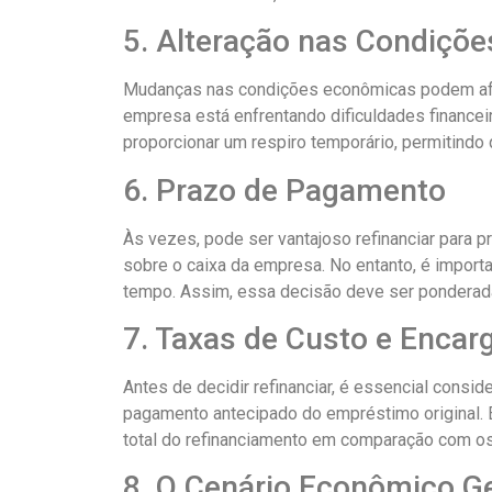
5. Alteração nas Condiçõ
Mudanças nas condições econômicas podem afet
empresa está enfrentando dificuldades financeir
proporcionar um respiro temporário, permitindo
6. Prazo de Pagamento
Às vezes, pode ser vantajoso refinanciar para 
sobre o caixa da empresa. No entanto, é import
tempo. Assim, essa decisão deve ser ponderad
7. Taxas de Custo e Encar
Antes de decidir refinanciar, é essencial consi
pagamento antecipado do empréstimo original. E
total do refinanciamento em comparação com o
8. O Cenário Econômico Ge