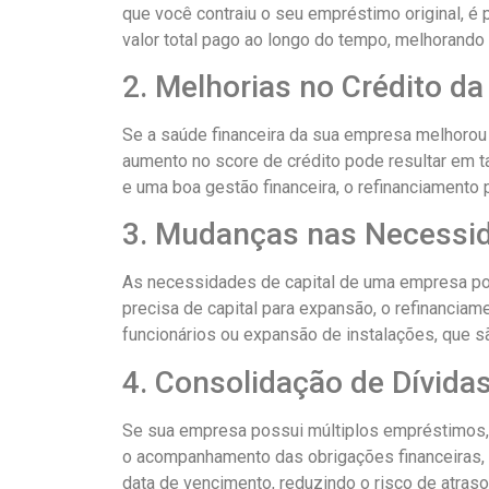
que você contraiu o seu empréstimo original, é 
valor total pago ao longo do tempo, melhorando
2. Melhorias no Crédito d
Se a saúde financeira da sua empresa melhorou
aumento no score de crédito pode resultar em 
e uma boa gestão financeira, o refinanciamento 
3. Mudanças nas Necessid
As necessidades de capital de uma empresa po
precisa de capital para expansão, o refinanciame
funcionários ou expansão de instalações, que sã
4. Consolidação de Dívida
Se sua empresa possui múltiplos empréstimos, re
o acompanhamento das obrigações financeiras, m
data de vencimento, reduzindo o risco de atra