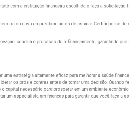
ntato com a instituição financeira escolhida e faça a solicitação 
s termos do novo empréstimo antes de assinar. Certifique-se de
rovação, conclua o processo de refinanciamento, garantindo que 
 uma estratégia altamente eficaz para melhorar a saúde finance
derar os prós e contras antes de tomar uma decisão. Quando fe
 e o capital necessário para prosperar em um ambiente econômi
r um especialista em finanças para garantir que você faça a esc