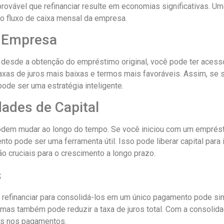
provável que refinanciar resulte em economias significativas. Um
 o fluxo de caixa mensal da empresa.
a Empresa
 desde a obtenção do empréstimo original, você pode ter acess
taxas de juros mais baixas e termos mais favoráveis. Assim, s
pode ser uma estratégia inteligente.
ades de Capital
dem mudar ao longo do tempo. Se você iniciou com um emprésti
nto pode ser uma ferramenta útil. Isso pode liberar capital para
o cruciais para o crescimento a longo prazo.
s
financiar para consolidá-los em um único pagamento pode simpli
as também pode reduzir a taxa de juros total. Com a consolida
sos nos pagamentos.