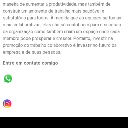
maneira de aumentar a produtividade, mas também de
construir um ambiente de trabalho mais saudável e
satisfatório para todos. À medida que as equipes se tornam
mais colaborativas, elas não só contribuem para o sucesso
da organização como também criam um espaço onde cada
membro pode prosperar e crescer. Portanto, investir na
promoção do trabalho colaborativo é investir no futuro da
empresa e de suas pessoas.
Entre em contato comigo