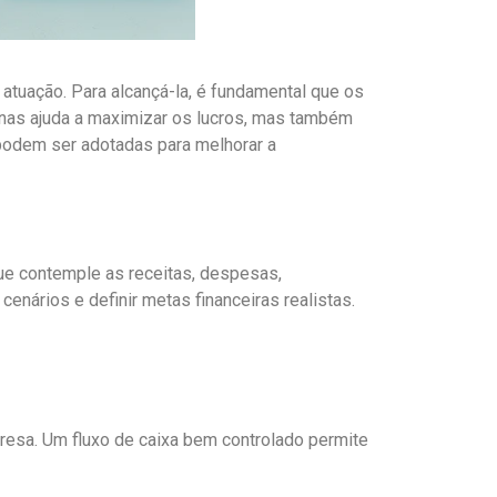
 atuação. Para alcançá-la, é fundamental que os
enas ajuda a maximizar os lucros, mas também
 podem ser adotadas para melhorar a
que contemple as receitas, despesas,
nários e definir metas financeiras realistas.
mpresa. Um fluxo de caixa bem controlado permite