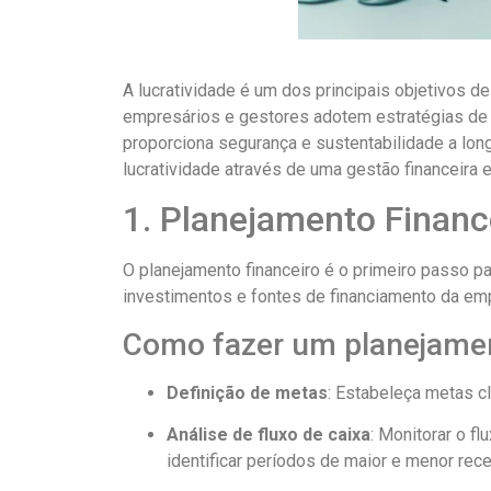
A lucratividade é um dos principais objetivos d
empresários e gestores adotem estratégias de g
proporciona segurança e sustentabilidade a lon
lucratividade através de uma gestão financeira e
1. Planejamento Financ
O planejamento financeiro é o primeiro passo p
investimentos e fontes de financiamento da emp
Como fazer um planejamen
Definição de metas
: Estabeleça metas cl
Análise de fluxo de caixa
: Monitorar o f
identificar períodos de maior e menor recei