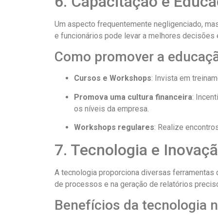
6. Capacitação e Educa
Um aspecto frequentemente negligenciado, mas v
e funcionários pode levar a melhores decisões 
Como promover a educação
Cursos e Workshops
: Invista em treina
Promova uma cultura financeira
: Incen
os níveis da empresa.
Workshops regulares
: Realize encontro
7. Tecnologia e Inovaç
A tecnologia proporciona diversas ferramentas 
de processos e na geração de relatórios precis
Benefícios da tecnologia n