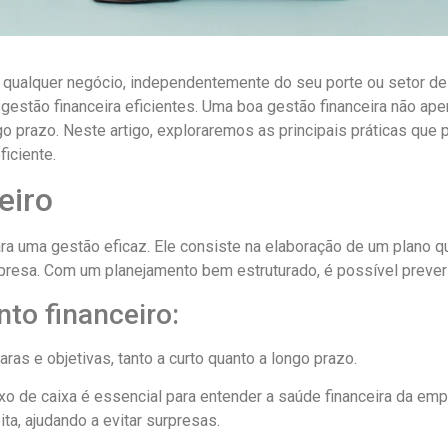
e qualquer negócio, independentemente do seu porte ou setor de
estão financeira eficientes. Uma boa gestão financeira não ap
go prazo. Neste artigo, exploraremos as principais práticas que
ficiente.
eiro
ara uma gestão eficaz. Ele consiste na elaboração de um plano 
resa. Com um planejamento bem estruturado, é possível prever ce
to financeiro:
aras e objetivas, tanto a curto quanto a longo prazo.
luxo de caixa é essencial para entender a saúde financeira da e
ta, ajudando a evitar surpresas.