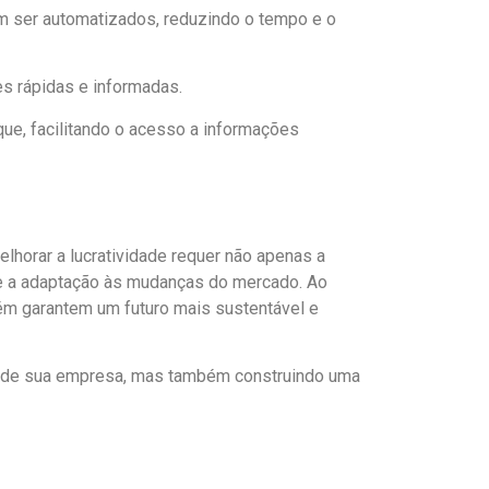
em ser automatizados, reduzindo o tempo e o
es rápidas e informadas.
ue, facilitando o acesso a informações
lhorar a lucratividade requer não apenas a
e a adaptação às mudanças do mercado. Ao
ém garantem um futuro mais sustentável e
nto de sua empresa, mas também construindo uma