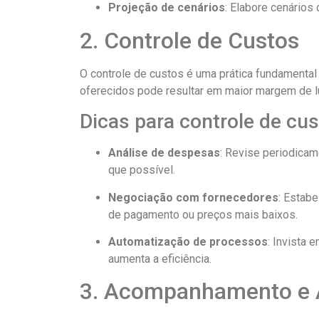
Projeção de cenários
: Elabore cenários
2. Controle de Custos
O controle de custos é uma prática fundamenta
oferecidos pode resultar em maior margem de l
Dicas para controle de cus
Análise de despesas
: Revise periodica
que possível.
Negociação com fornecedores
: Estab
de pagamento ou preços mais baixos.
Automatização de processos
: Invista
aumenta a eficiência.
3. Acompanhamento e A