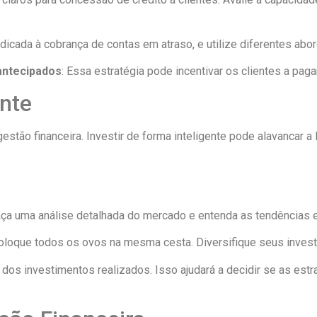
icada à cobrança de contas em atraso, e utilize diferentes abo
antecipados
: Essa estratégia pode incentivar os clientes a pag
ente
stão financeira. Investir de forma inteligente pode alavancar a 
 faça uma análise detalhada do mercado e entenda as tendências
coloque todos os ovos na mesma cesta. Diversifique seus invest
 dos investimentos realizados. Isso ajudará a decidir se as est