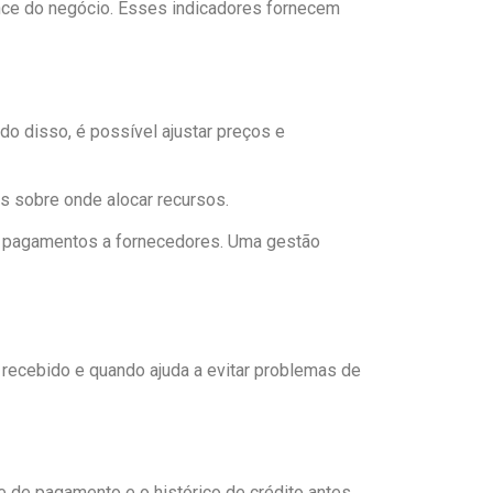
nce do negócio. Esses indicadores fornecem
ndo disso, é possível ajustar preços e
es sobre onde alocar recursos.
uar pagamentos a fornecedores. Uma gestão
r recebido e quando ajuda a evitar problemas de
de de pagamento e o histórico de crédito antes