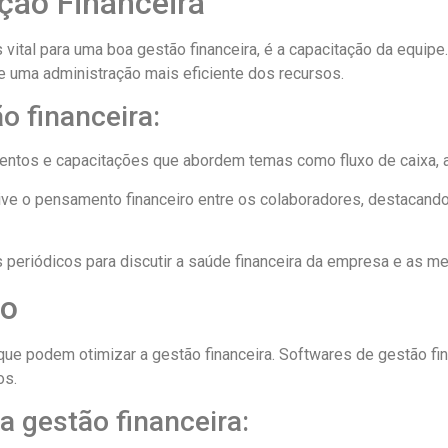
ção Financeira
ital para uma boa gestão financeira, é a capacitação da equipe.
e uma administração mais eficiente dos recursos.
 financeira:
mentos e capacitações que abordem temas como fluxo de caixa, an
tive o pensamento financeiro entre os colaboradores, destacand
s periódicos para discutir a saúde financeira da empresa e as me
ão
que podem otimizar a gestão financeira. Softwares de gestão fi
os.
a gestão financeira: