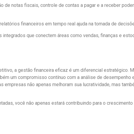
 de notas fiscais, controle de contas a pagar e a receber pod
 relatórios financeiros em tempo real ajuda na tomada de decisõ
as integrados que conectem áreas como vendas, finanças e estoq
vo, a gestão financeira eficaz é um diferencial estratégico. Me
também um compromisso contínuo com a análise de desempenho 
a, as empresas não apenas melhoram sua lucratividade, mas tamb
sentadas, você não apenas estará contribuindo para o crescime