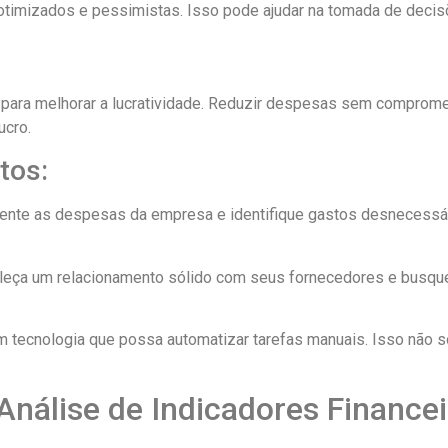
 otimizados e pessimistas. Isso pode ajudar na tomada de decisõ
l para melhorar a lucratividade. Reduzir despesas sem comprome
ucro.
tos:
mente as despesas da empresa e identifique gastos desnecessá
eleça um relacionamento sólido com seus fornecedores e busque
 em tecnologia que possa automatizar tarefas manuais. Isso não
nálise de Indicadores Financei