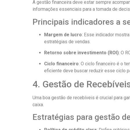
A gestão financeira deve estar sempre acompan
informações essenciais para a tomada de decis
Principais indicadores a
Margem de lucro
: Esse indicador mostra
estratégias de vendas.
Retorno sobre investimento (ROI)
: O R
Ciclo financeiro
: O ciclo financeiro é o
eficiente deve buscar reduzir esse ciclo p
4. Gestão de Recebívei
Uma boa gestão de recebíveis é crucial para gar
caixa.
Estratégias para gestão de
Política de crédito clara
: Defina critéri