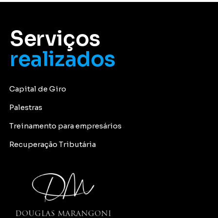
Serviços
realizados
Capital de Giro
Palestras
Treinamento para empresários
Recuperação Tributária