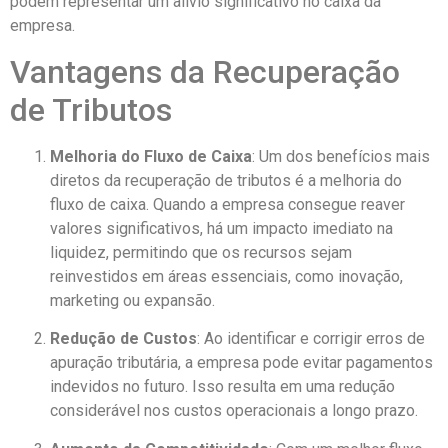
podem representar um alívio significativo no caixa da
empresa.
Vantagens da Recuperação
de Tributos
Melhoria do Fluxo de Caixa
: Um dos benefícios mais
diretos da recuperação de tributos é a melhoria do
fluxo de caixa. Quando a empresa consegue reaver
valores significativos, há um impacto imediato na
liquidez, permitindo que os recursos sejam
reinvestidos em áreas essenciais, como inovação,
marketing ou expansão.
Redução de Custos
: Ao identificar e corrigir erros de
apuração tributária, a empresa pode evitar pagamentos
indevidos no futuro. Isso resulta em uma redução
considerável nos custos operacionais a longo prazo.