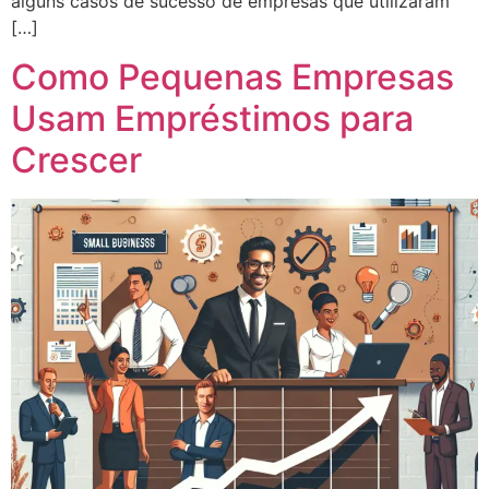
alguns casos de sucesso de empresas que utilizaram
[…]
Como Pequenas Empresas
Usam Empréstimos para
Crescer