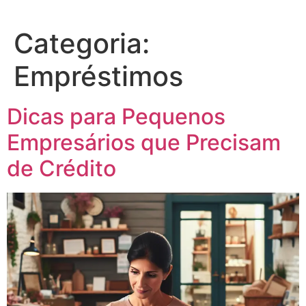
Categoria:
Empréstimos
Dicas para Pequenos
Empresários que Precisam
de Crédito