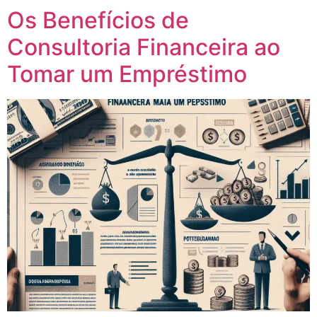
Os Benefícios de
Consultoria Financeira ao
Tomar um Empréstimo