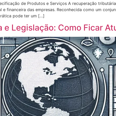
ecificação de Produtos e Serviços A recuperação tributár
cal e financeira das empresas. Reconhecida como um conju
rática pode ter um […]
 e Legislação: Como Ficar At