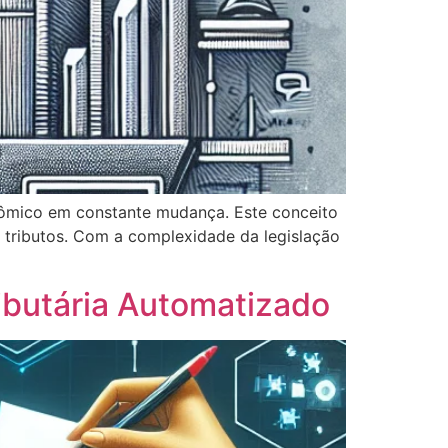
onômico em constante mudança. Este conceito
 tributos. Com a complexidade da legislação
butária Automatizado