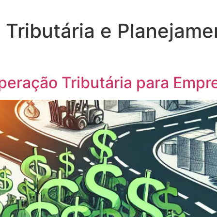
Tributária e Planejame
peração Tributária para Empre