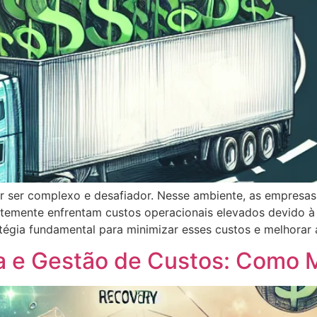
 por ser complexo e desafiador. Nesse ambiente, as empres
ntemente enfrentam custos operacionais elevados devido à 
tégia fundamental para minimizar esses custos e melhorar 
a e Gestão de Custos: Como Me