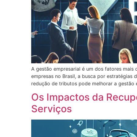
A gestão empresarial é um dos fatores mais c
empresas no Brasil, a busca por estratégias 
redução de tributos pode melhorar a gestão 
Os Impactos da Recupe
Serviços