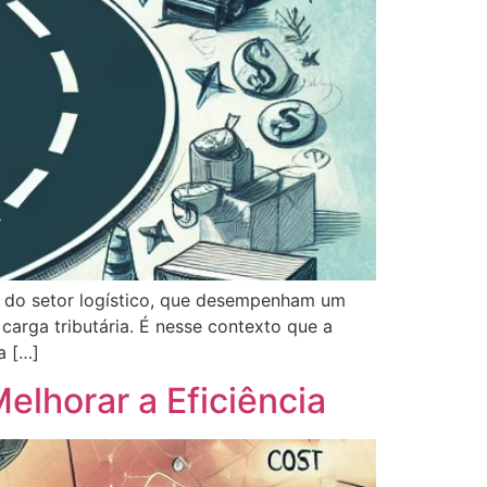
as do setor logístico, que desempenham um
carga tributária. É nesse contexto que a
a […]
lhorar a Eficiência