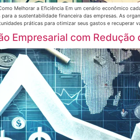
 Como Melhorar a Eficiência Em um cenário econômico cada
is para a sustentabilidade financeira das empresas. As or
unidades práticas para otimizar seus gastos e recuperar v
ão Empresarial com Redução d