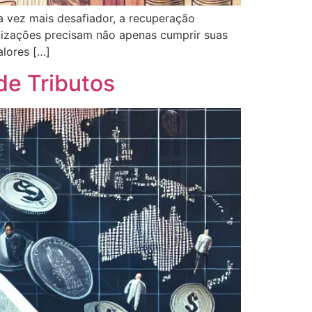
 vez mais desafiador, a recuperação
ganizações precisam não apenas cumprir suas
alores […]
e Tributos