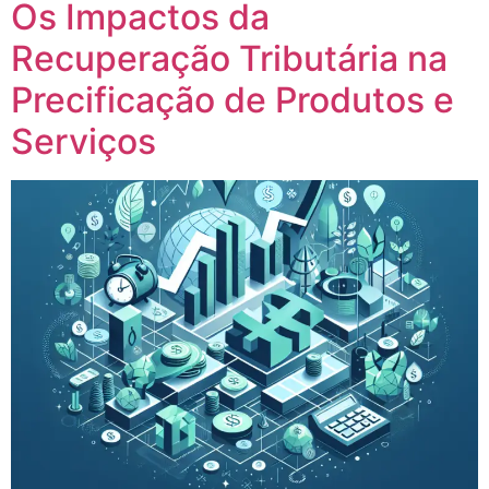
Os Impactos da
Recuperação Tributária na
Precificação de Produtos e
Serviços