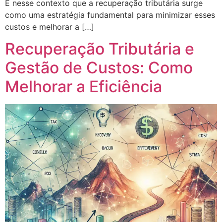
É nesse contexto que a recuperação tributária surge
como uma estratégia fundamental para minimizar esses
custos e melhorar a […]
Recuperação Tributária e
Gestão de Custos: Como
Melhorar a Eficiência