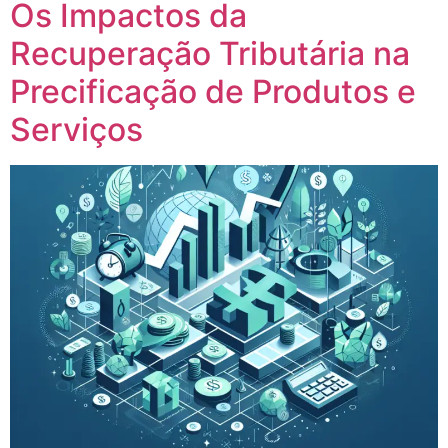
Os Impactos da
Recuperação Tributária na
Precificação de Produtos e
Serviços