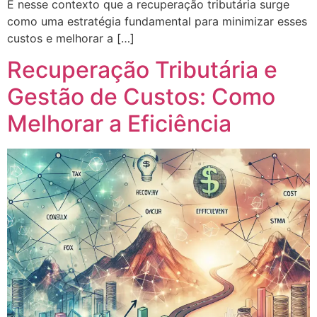
É nesse contexto que a recuperação tributária surge
como uma estratégia fundamental para minimizar esses
custos e melhorar a […]
Recuperação Tributária e
Gestão de Custos: Como
Melhorar a Eficiência