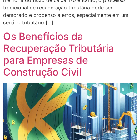
tradicional de recuperação tributária pode ser
demorado e propenso a erros, especialmente em um
cenário tributário […]
Os Benefícios da
Recuperação Tributária
para Empresas de
Construção Civil