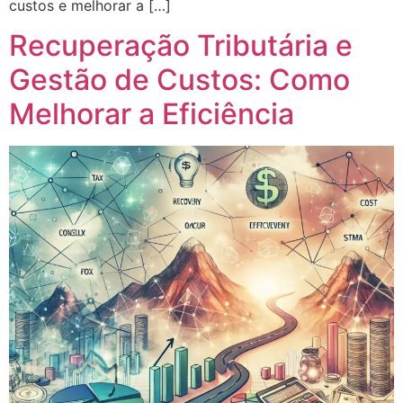
custos e melhorar a […]
Recuperação Tributária e
Gestão de Custos: Como
Melhorar a Eficiência