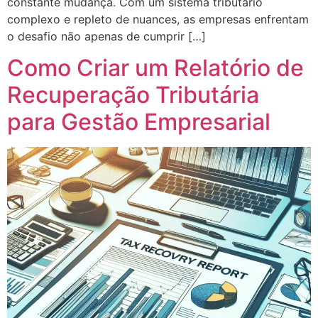
constante mudança. Com um sistema tributário
complexo e repleto de nuances, as empresas enfrentam
o desafio não apenas de cumprir […]
Como Criar um Relatório de
Recuperação Tributária
para Gestão Empresarial