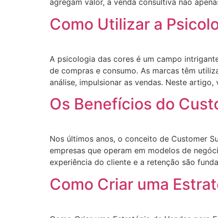
agregam valor, a venda consultiva não apena
Como Utilizar a Psicol
A psicologia das cores é um campo intrigan
de compras e consumo. As marcas têm utiliz
análise, impulsionar as vendas. Neste artigo
Os Benefícios do Cus
Nos últimos anos, o conceito de Customer Su
empresas que operam em modelos de negócios
experiência do cliente e a retenção são fun
Como Criar uma Estra