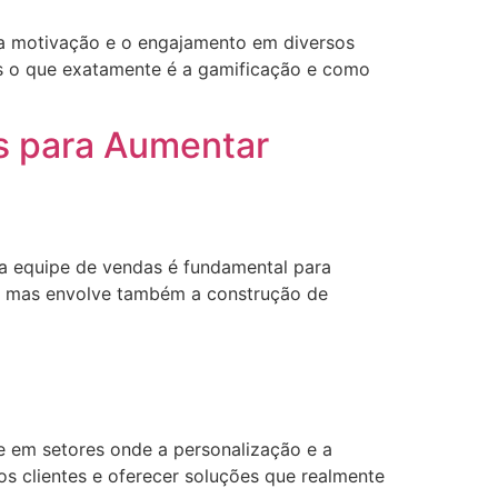
 a motivação e o engajamento em diversos
as o que exatamente é a gamificação e como
s para Aumentar
a equipe de vendas é fundamental para
s, mas envolve também a construção de
 em setores onde a personalização e a
os clientes e oferecer soluções que realmente