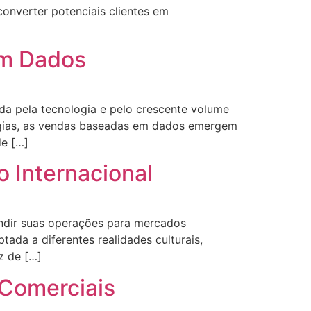
onverter potenciais clientes em
em Dados
a pela tecnologia e pelo crescente volume
égias, as vendas baseadas em dados emergem
de […]
 Internacional
ndir suas operações para mercados
ada a diferentes realidades culturais,
z de […]
 Comerciais