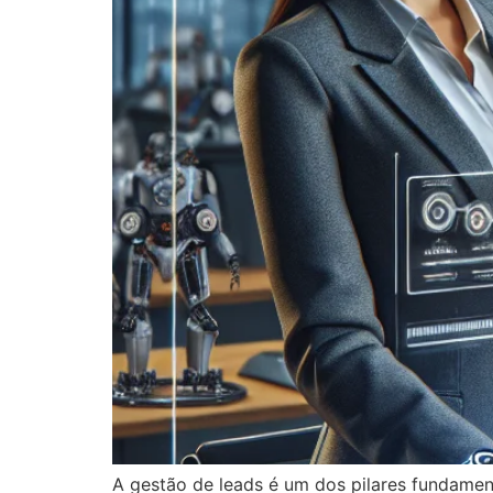
A gestão de leads é um dos pilares fundame