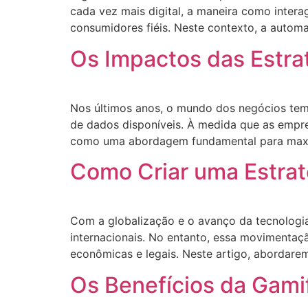
cada vez mais digital, a maneira como intera
consumidores fiéis. Neste contexto, a auto
Os Impactos das Estr
Nos últimos anos, o mundo dos negócios tem
de dados disponíveis. À medida que as empr
como uma abordagem fundamental para maximiz
Como Criar uma Estrat
Com a globalização e o avanço da tecnologi
internacionais. No entanto, essa movimentaçã
econômicas e legais. Neste artigo, abordarem
Os Benefícios da Gami