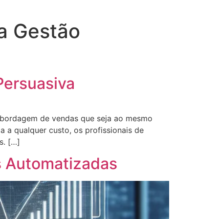
a Gestão
Persuasiva
abordagem de vendas que seja ao mesmo
 a qualquer custo, os profissionais de
s. […]
s Automatizadas