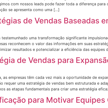
gimos com nossos leads pode fazer toda a diferença para c
mação se apresenta como uma […]
atégias de Vendas Baseadas 
 testemunhado uma transformação significante impulsionad
esas reconhecem o valor das informações em suas estrat
ar resultados e potencializar a eficiência das equipes 
égia de Vendas para Expansão
a, as empresas têm cada vez mais a oportunidade de expa
o requer uma estratégia de vendas bem estruturada e adapt
os as etapas fundamentais para criar uma estratégia efica
ficação para Motivar Equipes