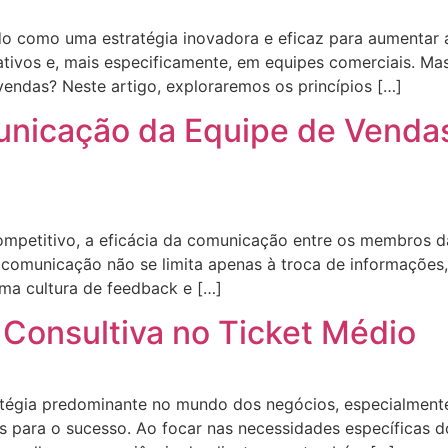
do como uma estratégia inovadora e eficaz para aumentar
ativos e, mais especificamente, em equipes comerciais. M
vendas? Neste artigo, exploraremos os princípios […]
nicação da Equipe de Venda
petitivo, a eficácia da comunicação entre os membros d
A comunicação não se limita apenas à troca de informaçõe
ma cultura de feedback e […]
Consultiva no Ticket Médio
atégia predominante no mundo dos negócios, especialmente
 para o sucesso. Ao focar nas necessidades específicas d