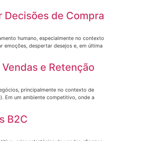
iar Decisões de Compra
tamento humano, especialmente no contexto
r emoções, despertar desejos e, em última
r Vendas e Retenção
egócios, principalmente no contexto de
). Em um ambiente competitivo, onde a
as B2C