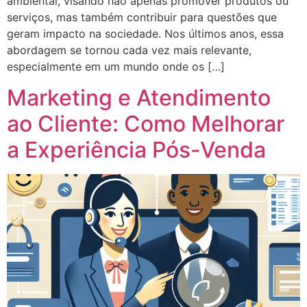
ambiental, visando não apenas promover produtos ou
serviços, mas também contribuir para questões que
geram impacto na sociedade. Nos últimos anos, essa
abordagem se tornou cada vez mais relevante,
especialmente em um mundo onde os […]
Marketing e Atendimento
ao Cliente: Como Melhorar
a Experiência Pós-Venda