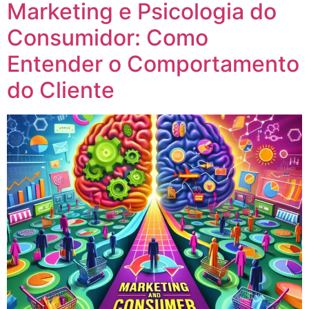
Marketing e Psicologia do
Consumidor: Como
Entender o Comportamento
do Cliente