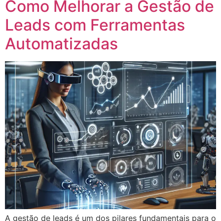
Como Melhorar a Gestão de
Leads com Ferramentas
Automatizadas
A gestão de leads é um dos pilares fundamentais para o