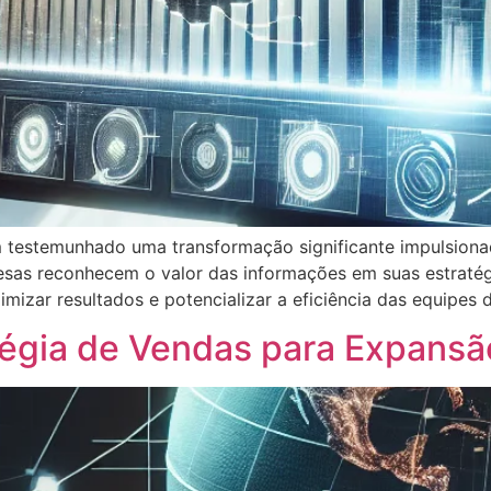
 testemunhado uma transformação significante impulsionad
esas reconhecem o valor das informações em suas estrat
ar resultados e potencializar a eficiência das equipes 
égia de Vendas para Expansão