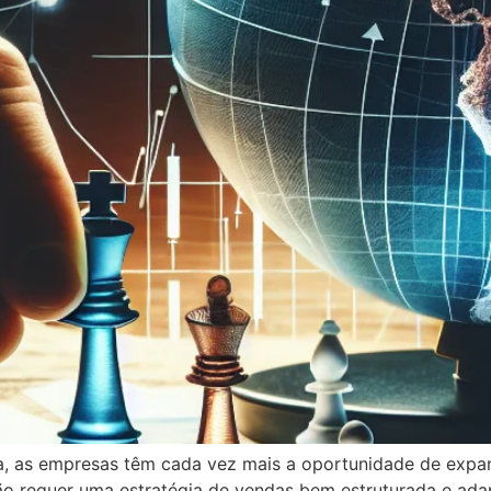
a, as empresas têm cada vez mais a oportunidade de expa
o requer uma estratégia de vendas bem estruturada e adapt