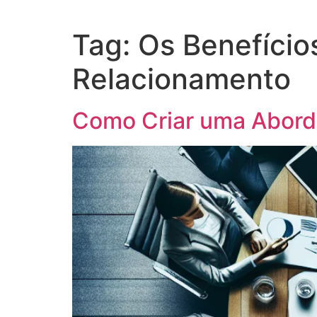
Tag:
Os Benefíci
Relacionamento
Como Criar uma Abord