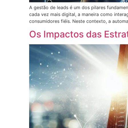
A gestão de leads é um dos pilares fundame
cada vez mais digital, a maneira como intera
consumidores fiéis. Neste contexto, a auto
Os Impactos das Estr