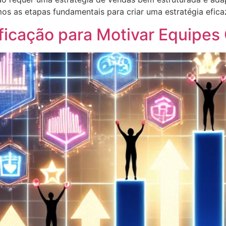
os as etapas fundamentais para criar uma estratégia efica
ficação para Motivar Equipes