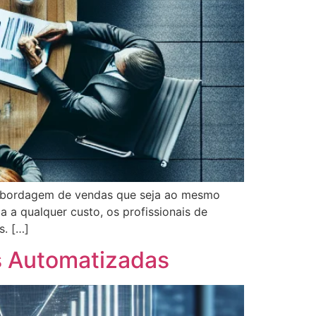
abordagem de vendas que seja ao mesmo
 a qualquer custo, os profissionais de
s. […]
s Automatizadas