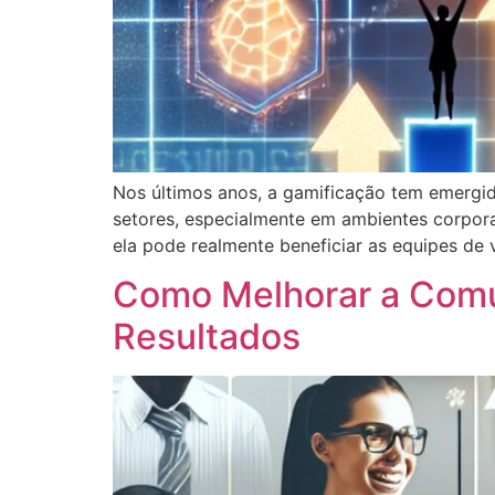
Nos últimos anos, a gamificação tem emergi
setores, especialmente em ambientes corpor
ela pode realmente beneficiar as equipes de 
Como Melhorar a Comu
Resultados