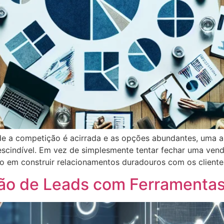
e a competição é acirrada e as opções abundantes, uma 
scindível. Em vez de simplesmente tentar fechar uma venda
 em construir relacionamentos duradouros com os cliente
ão de Leads com Ferramenta