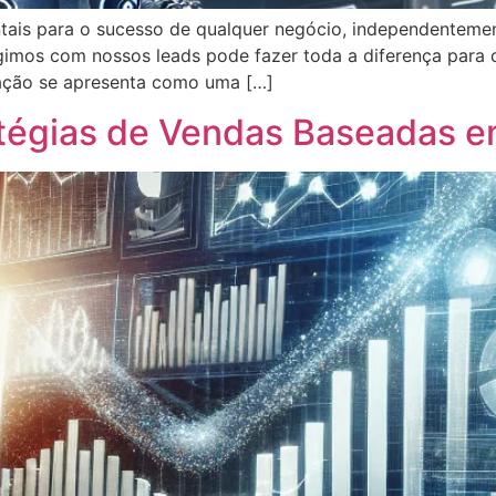
ntais para o sucesso de qualquer negócio, independentem
gimos com nossos leads pode fazer toda a diferença para c
mação se apresenta como uma […]
atégias de Vendas Baseadas 