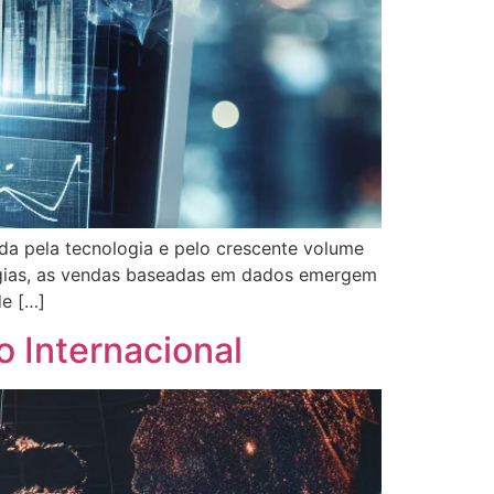
a pela tecnologia e pelo crescente volume
égias, as vendas baseadas em dados emergem
de […]
 Internacional