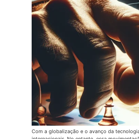
Com a globalização e o avanço da tecnologi
internacionais. No entanto, essa movimentaçã