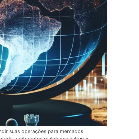
ndir suas operações para mercados
ada a diferentes realidades culturais,