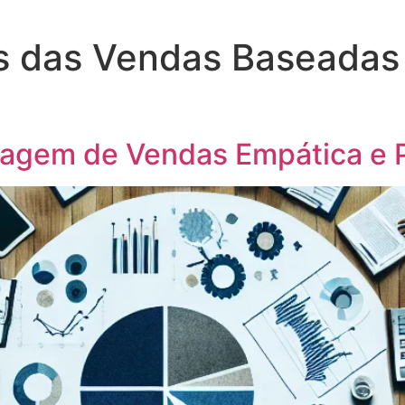
os das Vendas Baseada
agem de Vendas Empática e 