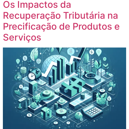
Os Impactos da
Recuperação Tributária na
Precificação de Produtos e
Serviços