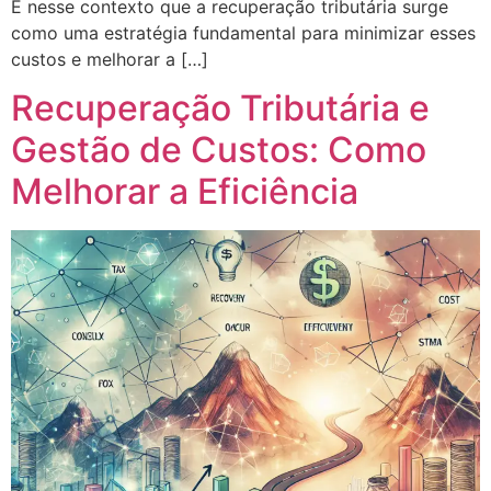
É nesse contexto que a recuperação tributária surge
como uma estratégia fundamental para minimizar esses
custos e melhorar a […]
Recuperação Tributária e
Gestão de Custos: Como
Melhorar a Eficiência