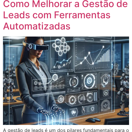
Como Melhorar a Gestão de
Leads com Ferramentas
Automatizadas
A gestão de leads é um dos pilares fundamentais para o