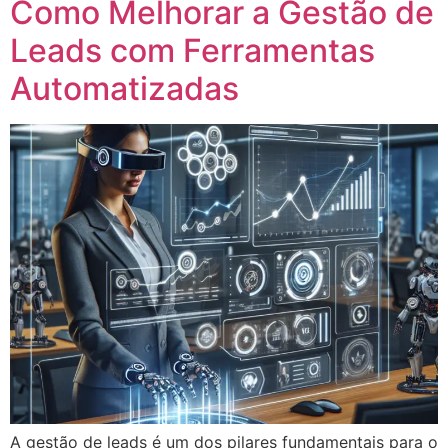
Como Melhorar a Gestão de
Leads com Ferramentas
Automatizadas
A gestão de leads é um dos pilares fundamentais para o