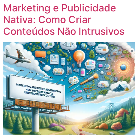
Marketing e Publicidade
Nativa: Como Criar
Conteúdos Não Intrusivos