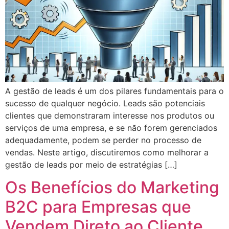
A gestão de leads é um dos pilares fundamentais para o
sucesso de qualquer negócio. Leads são potenciais
clientes que demonstraram interesse nos produtos ou
serviços de uma empresa, e se não forem gerenciados
adequadamente, podem se perder no processo de
vendas. Neste artigo, discutiremos como melhorar a
gestão de leads por meio de estratégias […]
Os Benefícios do Marketing
B2C para Empresas que
Vendem Direto ao Cliente