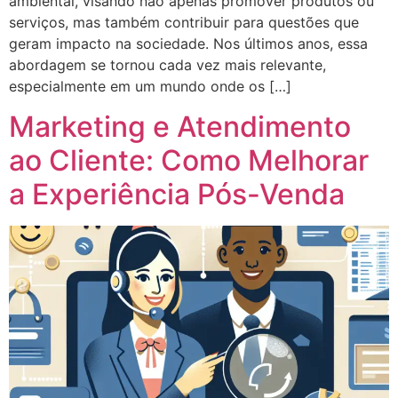
ambiental, visando não apenas promover produtos ou
serviços, mas também contribuir para questões que
geram impacto na sociedade. Nos últimos anos, essa
abordagem se tornou cada vez mais relevante,
especialmente em um mundo onde os […]
Marketing e Atendimento
ao Cliente: Como Melhorar
a Experiência Pós-Venda