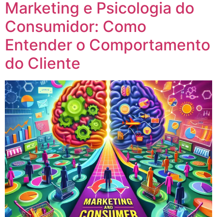
Marketing e Psicologia do
Consumidor: Como
Entender o Comportamento
do Cliente