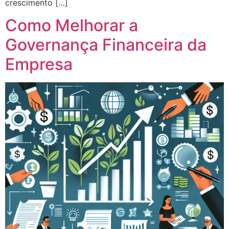
crescimento […]
Como Melhorar a
Governança Financeira da
Empresa