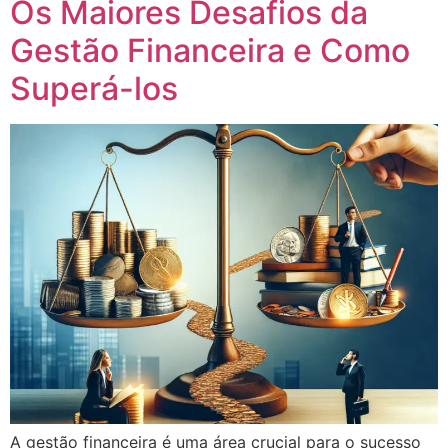
Os Maiores Desafios da
Gestão Financeira e Como
Superá-los
A gestão financeira é uma área crucial para o sucesso