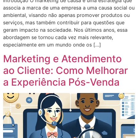
Introdução O marketing de causa é uma estratégia que
associa a marca de uma empresa a uma causa social ou
ambiental, visando não apenas promover produtos ou
serviços, mas também contribuir para questões que
geram impacto na sociedade. Nos últimos anos, essa
abordagem se tornou cada vez mais relevante,
especialmente em um mundo onde os […]
Marketing e Atendimento
ao Cliente: Como Melhorar
a Experiência Pós-Venda