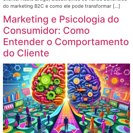
do marketing B2C e como ele pode transformar […]
Marketing e Psicologia do
Consumidor: Como
Entender o Comportamento
do Cliente