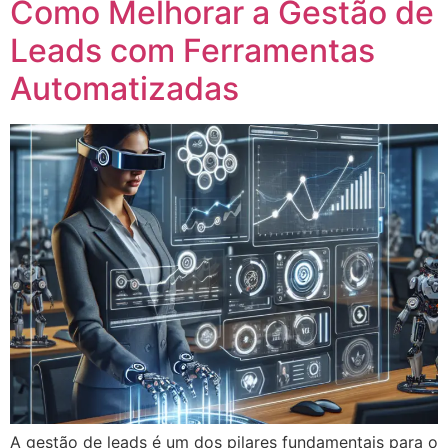
Como Melhorar a Gestão de
Leads com Ferramentas
Automatizadas
A gestão de leads é um dos pilares fundamentais para o