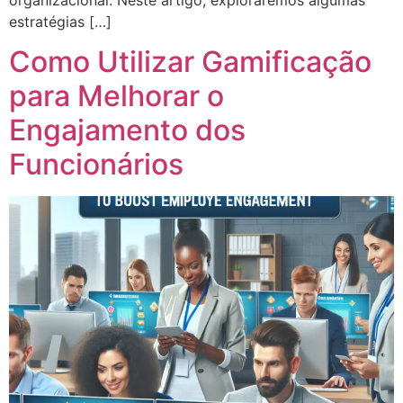
estratégias […]
Como Utilizar Gamificação
para Melhorar o
Engajamento dos
Funcionários