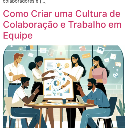
colaboradores e […]
Como Criar uma Cultura de
Colaboração e Trabalho em
Equipe