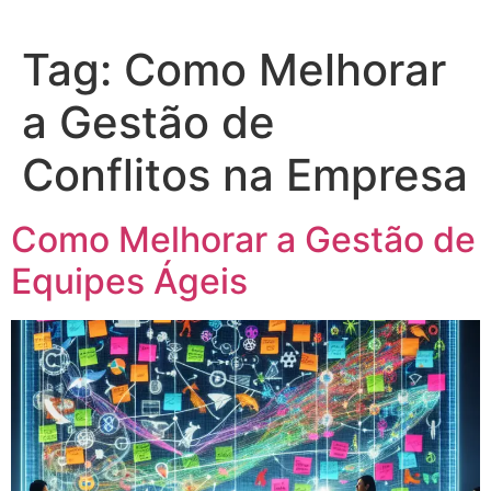
Tag:
Como Melhorar
a Gestão de
Conflitos na Empresa
Como Melhorar a Gestão de
Equipes Ágeis