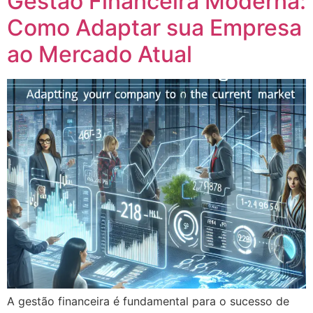
Gestão Financeira Moderna:
Como Adaptar sua Empresa
ao Mercado Atual
A gestão financeira é fundamental para o sucesso de