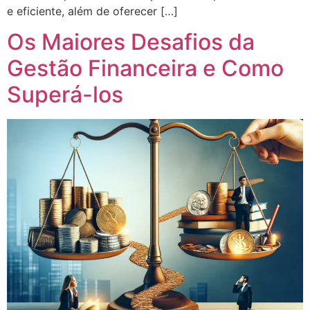
e eficiente, além de oferecer […]
Os Maiores Desafios da
Gestão Financeira e Como
Superá-los