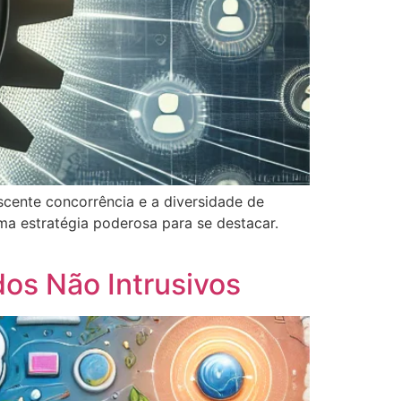
scente concorrência e a diversidade de
a estratégia poderosa para se destacar.
os Não Intrusivos