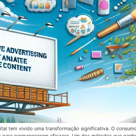
ital tem vivido uma transformação significativa. O consum
ar para permanecerem eficazes. Um dos métodos que ganho