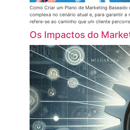
Como Criar um Plano de Marketing Baseado n
complexa no cenário atual e, para garantir a 
refere-se ao caminho que um cliente percorr
Os Impactos do Market