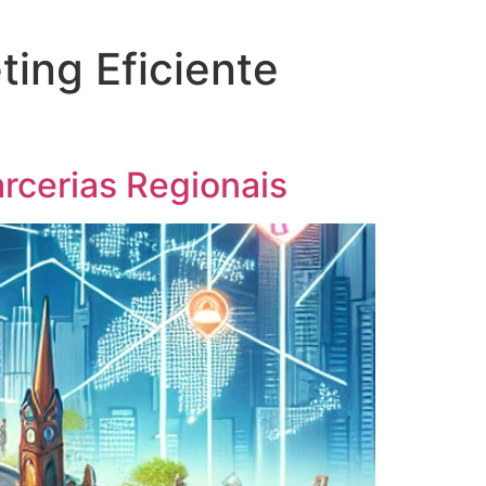
ing Eficiente
arcerias Regionais