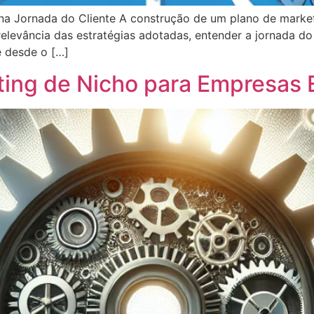
a Jornada do Cliente A construção de um plano de market
relevância das estratégias adotadas, entender a jornada do 
e desde o […]
ing de Nicho para Empresas 