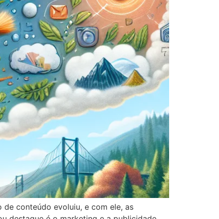
o de conteúdo evoluiu, e com ele, as
u destaque é o marketing e a publicidade