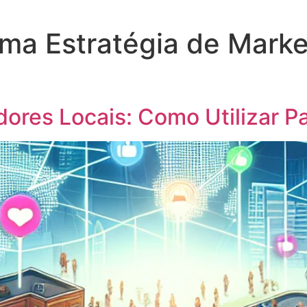
ma Estratégia de Market
dores Locais: Como Utilizar P