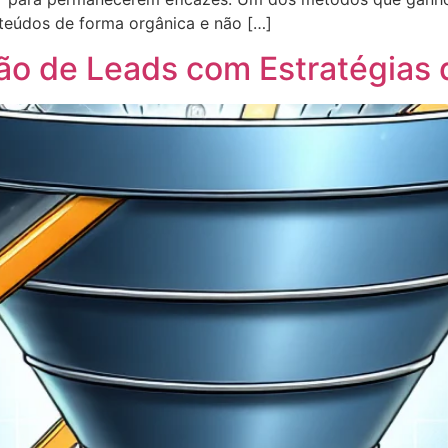
teúdos de forma orgânica e não […]
o de Leads com Estratégias 