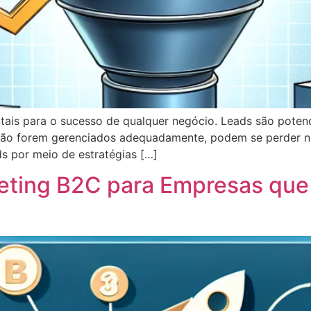
tais para o sucesso de qualquer negócio. Leads são potenc
não forem gerenciados adequadamente, podem se perder no
s por meio de estratégias […]
eting B2C para Empresas que