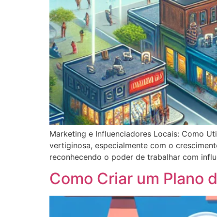
Marketing e Influenciadores Locais: Como Uti
vertiginosa, especialmente com o cresciment
reconhecendo o poder de trabalhar com influe
Como Criar um Plano d