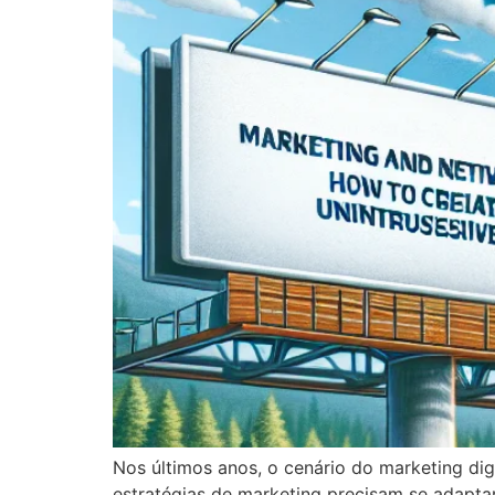
Nos últimos anos, o cenário do marketing dig
estratégias de marketing precisam se adapt