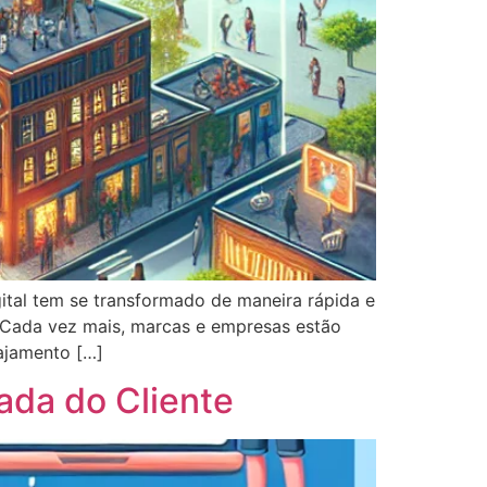
gital tem se transformado de maneira rápida e
. Cada vez mais, marcas e empresas estão
gajamento […]
ada do Cliente