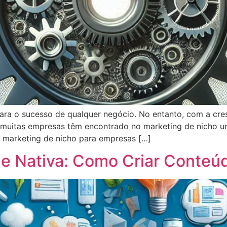
ara o sucesso de qualquer negócio. No entanto, com a cre
 muitas empresas têm encontrado no marketing de nicho um
o marketing de nicho para empresas […]
de Nativa: Como Criar Conteúd