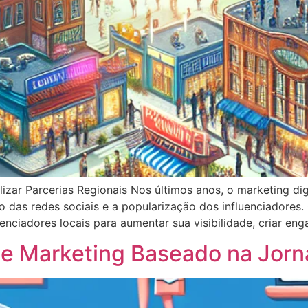
lizar Parcerias Regionais Nos últimos anos, o marketing di
o das redes sociais e a popularização dos influenciadores
nciadores locais para aumentar sua visibilidade, criar en
e Marketing Baseado na Jorn