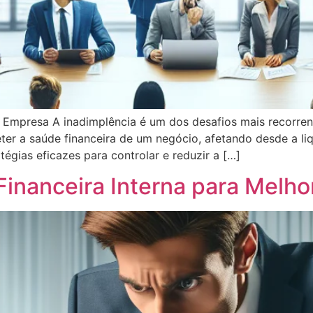
 Empresa A inadimplência é um dos desafios mais recorren
a saúde financeira de um negócio, afetando desde a liqu
égias eficazes para controlar e reduzir a […]
inanceira Interna para Melho