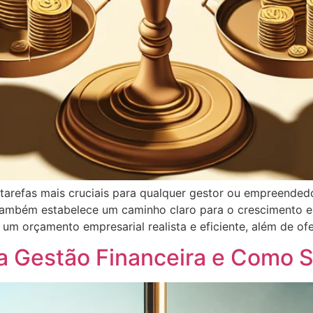
 tarefas mais cruciais para qualquer gestor ou empreende
 também estabelece um caminho claro para o crescimento e 
 um orçamento empresarial realista e eficiente, além de of
a Gestão Financeira e Como 