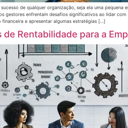
 o sucesso de qualquer organização, seja ela uma pequena
s gestores enfrentam desafios significativos ao lidar com 
 financeira e apresentar algumas estratégias […]
s de Rentabilidade para a Em