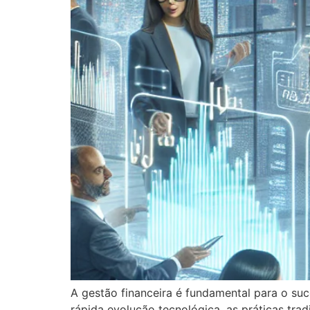
A gestão financeira é fundamental para o s
rápida evolução tecnológica, as práticas tra