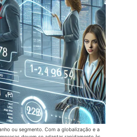
manho ou segmento. Com a globalização e a
As empresas devem se adaptar rapidamente às