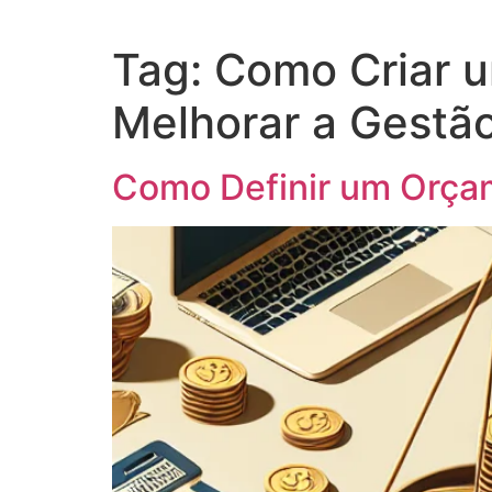
Tag:
Como Criar u
Melhorar a Gestã
Como Definir um Orçam