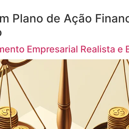
m Plano de Ação Financ
o
ento Empresarial Realista e E