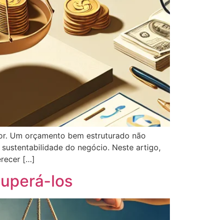
dor. Um orçamento bem estruturado não
sustentabilidade do negócio. Neste artigo,
erecer […]
Superá-los