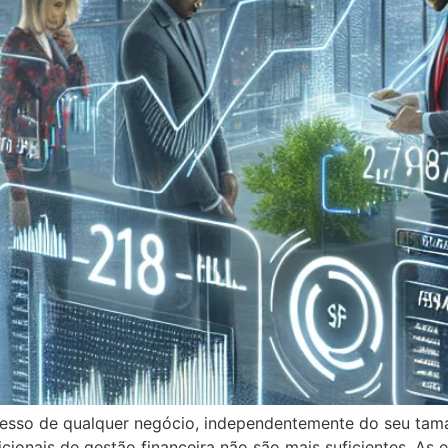
ucesso de qualquer negócio, independentemente do seu ta
dicionais de gestão financeira não são mais suficientes. 