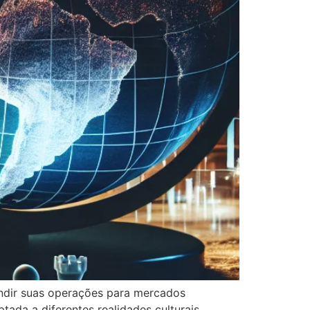
ndir suas operações para mercados
ada a diferentes realidades culturais,