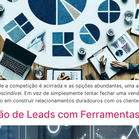
e a competição é acirrada e as opções abundantes, uma 
scindível. Em vez de simplesmente tentar fechar uma venda
 em construir relacionamentos duradouros com os cliente
ão de Leads com Ferramenta