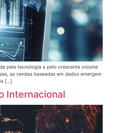
a pela tecnologia e pelo crescente volume
égias, as vendas baseadas em dados emergem
de […]
 Internacional