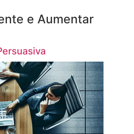
iente e Aumentar
Persuasiva