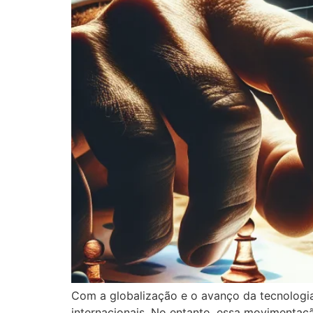
Com a globalização e o avanço da tecnologi
internacionais. No entanto, essa movimentaçã