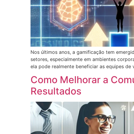
Nos últimos anos, a gamificação tem emergi
setores, especialmente em ambientes corpor
ela pode realmente beneficiar as equipes de 
Como Melhorar a Comu
Resultados