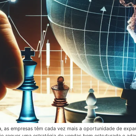
a, as empresas têm cada vez mais a oportunidade de expa
o requer uma estratégia de vendas bem estruturada e adapt