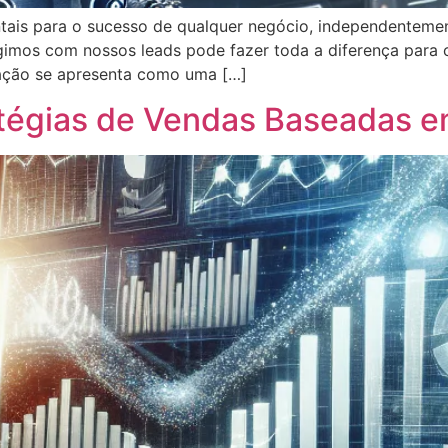
ntais para o sucesso de qualquer negócio, independentem
gimos com nossos leads pode fazer toda a diferença para c
mação se apresenta como uma […]
atégias de Vendas Baseadas 