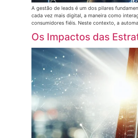
A gestão de leads é um dos pilares fundame
cada vez mais digital, a maneira como intera
consumidores fiéis. Neste contexto, a auto
Os Impactos das Estr