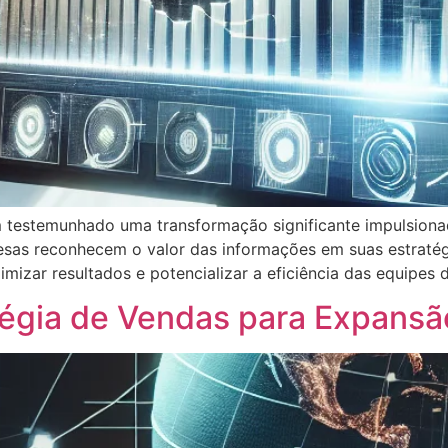
 testemunhado uma transformação significante impulsionad
esas reconhecem o valor das informações em suas estrat
ar resultados e potencializar a eficiência das equipes 
égia de Vendas para Expansão