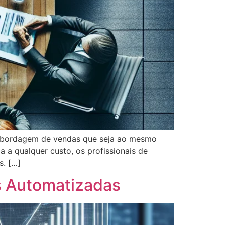
abordagem de vendas que seja ao mesmo
 a qualquer custo, os profissionais de
s. […]
s Automatizadas