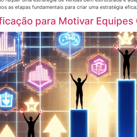
os as etapas fundamentais para criar uma estratégia efica
ficação para Motivar Equipes