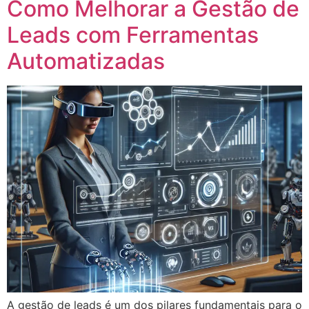
Como Melhorar a Gestão de
Leads com Ferramentas
Automatizadas
A gestão de leads é um dos pilares fundamentais para o